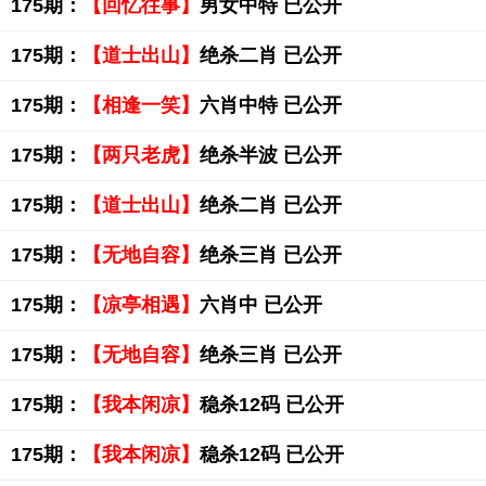
175期：
【回忆往事】
男女中特 已公开
175期：
【道士出山】
绝杀二肖 已公开
175期：
【相逢一笑】
六肖中特 已公开
175期：
【两只老虎】
绝杀半波 已公开
175期：
【道士出山】
绝杀二肖 已公开
175期：
【无地自容】
绝杀三肖 已公开
175期：
【凉亭相遇】
六肖中 已公开
175期：
【无地自容】
绝杀三肖 已公开
175期：
【我本闲凉】
稳杀12码 已公开
175期：
【我本闲凉】
稳杀12码 已公开