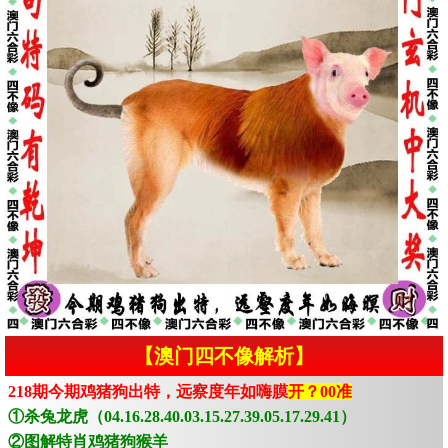
【澳门四不像解析】
218期今期鸡猪狗出特，远察度年如嗨膜
开？00准
①杀兔龙虎（04.16.28.40.03.15.27.39.05.17.29.41）
②图解特肖鸡猪狗猴羊