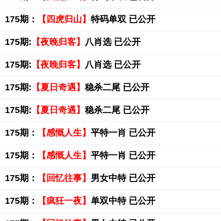
175期：
【四虎归山】
特码单双 已公开
175期:
【夜晚归客】
八肖选 已公开
175期:
【夜晚归客】
八肖选 已公开
175期:
【夏日奇遇】
稳杀二尾 已公开
175期:
【夏日奇遇】
稳杀二尾 已公开
175期：
【感慨人生】
平特一肖 已公开
175期：
【感慨人生】
平特一肖 已公开
175期：
【回忆往事】
男女中特 已公开
175期：
【疯狂一夜】
单双中特 已公开