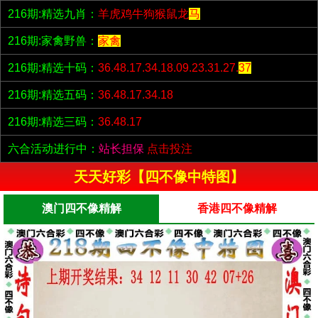
216期:精选九肖：
羊虎鸡牛狗猴鼠龙
马
216期:家禽野兽：
家禽
216期:精选十码：
36.48.17.34.18.09.23.31.27.
37
216期:精选五码：
36.48.17.34.18
216期:精选三码：
36.48.17
六合活动进行中：
站长担保
点击投注
天天好彩【四不像中特图】
澳门四不像精解
香港四不像精解