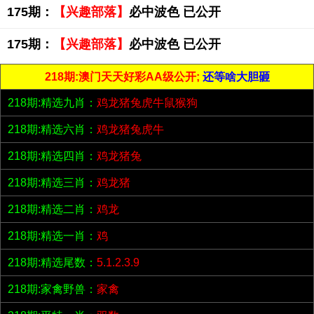
175期：
【兴趣部落】
必中波色 已公开
175期：
【兴趣部落】
必中波色 已公开
218期:澳门天天好彩AA级公开;
还等啥大胆砸
218期:精选九肖：
鸡龙猪兔虎牛鼠猴狗
218期:精选六肖：
鸡龙猪兔虎牛
218期:精选四肖：
鸡龙猪兔
218期:精选三肖：
鸡龙猪
218期:精选二肖：
鸡龙
218期:精选一肖：
鸡
218期:精选尾数：
5.1.2.3.9
218期:家禽野兽：
家禽