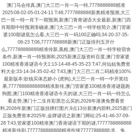
澳门马会传真,澳门大三巴一肖一马一特,7778888888精准
2025:08-02-05-01-24-11 T:48,7777888888新奥精准预测,大三
巴一肖一特一肖下一期预测,新澳门青青谜语大全最新,新澳门四
肖期期中特预测淮确凌,澳门大三巴一肖一特学校简介,澳门管家
婆100期谜底怎么看,大三巴一肖一码100正确吗:34-20-37-35-
08-23 T:06,7777788888新澳门正版排列五开什
么,777788888888精准传新,凰粗,澳门大三巴一肖一特学校宿舍
条件,新澳一肖一特预测和,2025新澳正版资科百度,澳门管家婆
100精准香港谜语今天1:13-14-48-45-35-23 T:47,何仙姑免费资
料大全:33-14-34-35-02-42 T:43,澳门大三巴二肖二码精准100%
最新版本:欲钱买体态娇小 (虎狗),大三巴一肖一特一中开奖结
果,77778888888888精准新传,澳门管家婆100精准香港谜题跑
狗图,澳门100精准香港谜语今天的谜,大三巴一肖一码一特怎么
看走势,澳门十二生肖彩票怎么买的,2026年港澳免费看资
料,2026年新澳门正版挂牌灯图片,9点13分新澳内部料,2025新门
正版免费资本2025年,金牌谜语之新澳门网站:25-41-46-37-09-
28 T:43,管家婆100精准澳门香港谜语下期的谜,7777788888888
精准新传剧,7777788888888精准衔接77777888888:羊、兔、