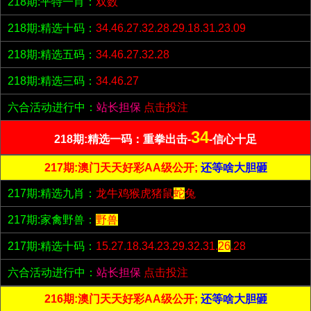
218期:平特一肖：
双数
218期:精选十码：
34.46.27.32.28.29.18.31.23.09
218期:精选五码：
34.46.27.32.28
218期:精选三码：
34.46.27
六合活动进行中：
站长担保
点击投注
34
218期:精选一码：重拳出击-
-信心十足
217期:澳门天天好彩AA级公开;
还等啥大胆砸
217期:精选九肖：
龙牛鸡猴虎猪鼠
蛇
兔
217期:家禽野兽：
野兽
217期:精选十码：
15.27.18.34.23.29.32.31.
26
.28
六合活动进行中：
站长担保
点击投注
216期:澳门天天好彩AA级公开;
还等啥大胆砸