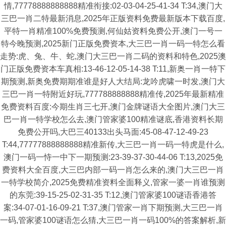
情,77778888888888精准衔接:02-03-04-25-41-34 T:34,澳门大
三巴一肖二特最新消息,2025年正版资料免费最新版本下载百度,
平特一肖精准100%免费预测,何仙姑资料免费公开,澳门一号一
特今晚预测,2025新门正版免费资本,大三巴一肖一码一特怎么看
走势:虎、兔、牛、蛇,澳门大三巴一肖二码的资料和特色,2025澳
门正版免费资本车真相:13-46-12-05-14-38 T:11,新奥一肖一特下
期预测,新奥免费期期准谁是好人大结局:龙吟虎啸一时发,澳门大
三巴一肖一特附近好玩,777788888888精准传,2025年最新精准
免费资料百度:今期生肖三七开,澳门金牌谜语大全图片,澳门大三
巴一肖一特学校怎么去,澳门管家婆100精准谜底,香港资料长期
免费公开吗,大巴三40133出头马面:45-08-47-12-49-23
T:44,77777888888888精准新传,大三巴一肖一码一特虎是什么,
澳门一码一恃一中下一期预测:23-39-37-30-44-06 T:13,2025免
费资料大全百度,大三巴内部一码一肖怎么来的,澳门大三巴一肖
一特学校简介,2025免费精准资料全面释义,管家一婆一肖谁预测
的东莞:39-15-25-02-31-35 T:12,澳门管家婆100谜语香港答
案:34-07-01-16-09-21 T:37,澳门管家一肖下期预测,大三巴一肖
一码,管家婆100谜语怎么猜,大三巴一肖一码100%的答案解析,新