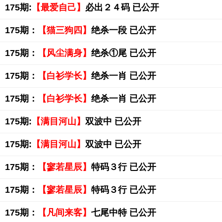
175期:
【最爱自己】
必出２４码 已公开
175期：
【猫三狗四】
绝杀一段 已公开
175期：
【风尘满身】
绝杀①尾 已公开
175期：
【白衫学长】
绝杀一肖 已公开
175期：
【白衫学长】
绝杀一肖 已公开
175期:
【满目河山】
双波中 已公开
175期:
【满目河山】
双波中 已公开
175期：
【寥若星辰】
特码３行 已公开
175期：
【寥若星辰】
特码３行 已公开
175期：
【凡间来客】
七尾中特 已公开