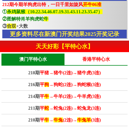
212期今期羊狗虎出特，一日千里如旋风
开牛06准
①
杀鸡鼠猴（10.22.34.46.07.19.31.43.11.23.35.47）
②图解特肖羊狗虎蛇
牛
③
合双
+大数
更多资料尽在新澳门开奖结果2025开奖记录
天天好彩【平特心水】
澳门平特心水
香港平特心水
218期
平猪→猪牛(2连)→猪牛虎(3连)
216期
平
狗
→狗蛇(2连)→狗蛇猴(3连)
214期
平
牛
→牛羊(2连)→牛羊虎(3连)
211期
平
蛇
→蛇兔(2连)→蛇兔龙(3连)
210期
平
牛
→
牛兔
(2连)→
牛兔羊
(3连)