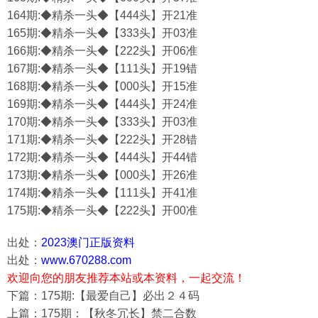
164期:◆精杀一头◆【444头】开21准
165期:◆精杀一头◆【333头】开03准
166期:◆精杀一头◆【222头】开06准
167期:◆精杀一头◆【111头】开19错
168期:◆精杀一头◆【000头】开15准
169期:◆精杀一头◆【444头】开24准
170期:◆精杀一头◆【333头】开03准
171期:◆精杀一头◆【222头】开28错
172期:◆精杀一头◆【444头】开44错
173期:◆精杀一头◆【000头】开26准
174期:◆精杀一头◆【111头】开41准
175期:◆精杀一头◆【222头】开00准
出处：
2023澳门正版资料
出处：
www.670288.com
欢迎向您的朋友推荐本站或本资料，一起交流！
下篇：175期:【最爱自己】必出２４码
上篇：175期：【秋冬冗长】禁二合数