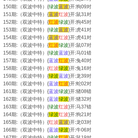
150期:（双波中特）{
绿
波
蓝
波
}开:狗09对
151期:（双波中特）{
蓝
波
红
波
}开:鼠31对
152期:（双波中特）{
红
波
绿
波
}开:狗45对
153期:（双波中特）{
绿
波
蓝
波
}开:虎41对
154期:（双波中特）{
蓝
波
红
波
}开:虎41对
155期:（双波中特）{
红
波
绿
波
}开:鼠07对
156期:（双波中特）{
绿
波
蓝
波
}开:马01错
157期:（双波中特）{
蓝
波
红
波
}开:兔40对
158期:（双波中特）{
红
波
绿
波
}开:兔16对
159期:（双波中特）{
绿
波
蓝
波
}开:龙39对
160期:（双波中特）{
蓝
波
红
波
}开:蛇02对
161期:（双波中特）{
蓝
波
绿
波
}开:猪08错
162期:（双波中特）{
蓝
波
绿
波
}开:猪32对
163期:（双波中特）{
绿
波
红
波
}开:马37错
164期:（双波中特）{
绿
波
红
波
}开:狗21对
165期:（双波中特）{
红
波
蓝
波
}开:龙03对
166期:（双波中特）{
蓝
波
绿
波
}开:牛06对
167期:（双波中特）{
绿
波
红
波
}开:鼠19对