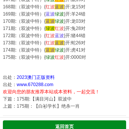
168期:（双波中特）{
红
波
蓝
波
}开:龙15对
169期:（双波中特）{
蓝
波
绿
波
}开:羊24错
170期:（双波中特）{
蓝
波
绿
波
}开:龙03对
171期:（双波中特）{
绿
波
红
波
}开:兔28对
172期:（双波中特）{
红
波
蓝
波
}开:猪44错
173期:（双波中特）{
红
波
蓝
波
}开:蛇26对
174期:（双波中特）{
蓝
波
绿
波
}开:虎41对
175期:（双波中特）{
绿
波
红
波
}开:0000对
出处：
2023澳门正版资料
出处：
www.670288.com
欢迎向您的朋友推荐本站或本资料，一起交流！
下篇：175期:【满目河山】双波中
上篇：175期：【白衫学长】绝杀一肖
返回首页