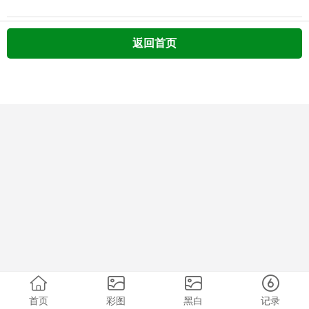
返回首页
首页
彩图
黑白
记录