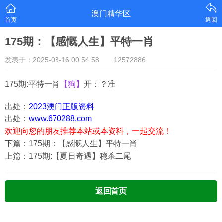
澳门精华区
首页
返回
175期：【感慨人生】平特一肖
发表于：2025-03-16 00:54:58
12572886
175期:平特一肖
【狗】
开：？准
出处：
2023澳门正版资料
出处：
www.670288.com
欢迎向您的朋友推荐本站或本资料，一起交流！
下篇：175期：【感慨人生】平特一肖
上篇：175期:【夏日奇遇】稳杀二尾
返回首页