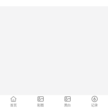
首页
彩图
黑白
记录