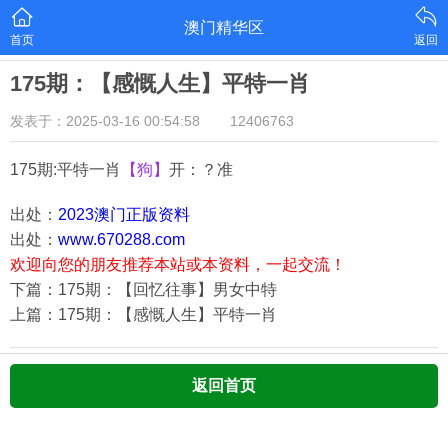
澳门精华区
首页
返回
175期：【感慨人生】平特一肖
发表于：2025-03-16 00:54:58
12406763
175期:平特一肖
【狗】
开：？准
出处：
2023澳门正版资料
出处：
www.670288.com
欢迎向您的朋友推荐本站或本资料，一起交流！
下篇：175期：【回忆往事】男女中特
上篇：175期：【感慨人生】平特一肖
返回首页