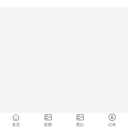
首页
彩图
黑白
记录