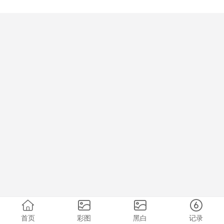
首页
彩图
黑白
记录