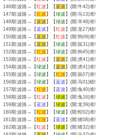
146期:波路→【
红
波
】【
蓝
波
】(開:牛42)准!
147期:波路→【
红
波
】【
绿
波
】(開:马13)准!
148期:波路→【
蓝
波
】【
绿
波
】(開:羊48)准!
149期:波路→【
蓝
波
】【
红
波
】(開:龙27)错!
150期:波路→【
蓝
波
】【
红
波
】(開:狗09)准!
151期:波路→【
蓝
波
】【
绿
波
】(開:鼠31)准!
152期:波路→【
红
波
】【
绿
波
】(開:狗45)准!
153期:波路→【
红
波
】【
蓝
波
】(開:虎41)准!
154期:波路→【
绿
波
】【
蓝
波
】(開:虎41)准!
155期:波路→【
绿
波
】【
红
波
】(開:鼠07)准!
156期:波路→【
绿
波
】【
蓝
波
】(開:马01)错!
157期:波路→【
红
波
】【
蓝
波
】(開:兔40)准!
158期:波路→【
红
波
】【
绿
波
】(開:兔16)准!
159期:波路→【
蓝
波
】【
绿
波
】(開:龙39)准!
160期:波路→【
红
波
】【
绿
波
】(開:蛇02)准!
161期:波路→【
红
波
】【
蓝
波
】(開:猪08)准!
162期:波路→【
红
波
】【
绿
波
】(開:猪32)准!
163期:波路→【
蓝
波
】【
绿
波
】(開:马37)准!