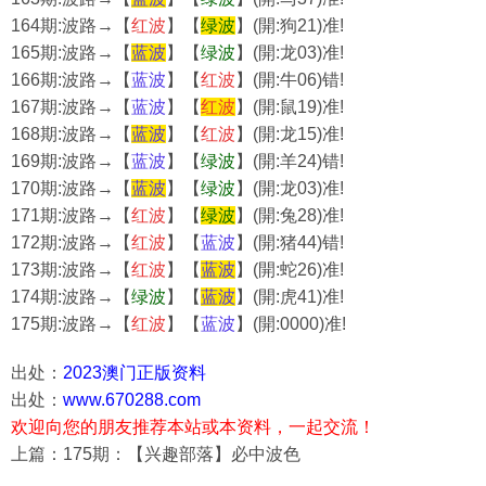
164期:波路→【
红
波
】【
绿
波
】(開:狗21)准!
165期:波路→【
蓝
波
】【
绿
波
】(開:龙03)准!
166期:波路→【
蓝
波
】【
红
波
】(開:牛06)错!
167期:波路→【
蓝
波
】【
红
波
】(開:鼠19)准!
168期:波路→【
蓝
波
】【
红
波
】(開:龙15)准!
169期:波路→【
蓝
波
】【
绿
波
】(開:羊24)错!
170期:波路→【
蓝
波
】【
绿
波
】(開:龙03)准!
171期:波路→【
红
波
】【
绿
波
】(開:兔28)准!
172期:波路→【
红
波
】【
蓝
波
】(開:猪44)错!
173期:波路→【
红
波
】【
蓝
波
】(開:蛇26)准!
174期:波路→【
绿
波
】【
蓝
波
】(開:虎41)准!
175期:波路→【
红
波
】【
蓝
波
】(開:0000)准!
出处：
2023澳门正版资料
出处：
www.670288.com
欢迎向您的朋友推荐本站或本资料，一起交流！
上篇：175期：【兴趣部落】必中波色