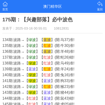
澳门精华区
首页
返回
175期：【兴趣部落】必中波色
发表于：2025-03-16 00:55:01
10812831
134期:波路→【
绿
波
】【
蓝
波
】(開:马37)准!
135期:波路→【
绿
波
】【
红
波
】(開:牛30)准!
136期:波路→【
绿
波
】【
蓝
波
】(開:羊48)准!
137期:波路→【
绿
波
】【
红
波
】(開:蛇26)错!
138期:波路→【
绿
波
】【
红
波
】(開:马49)准!
139期:波路→【
蓝
波
】【
红
波
】(開:羊24)准!
140期:波路→【
绿
波
】【
红
波
】(開:兔16)准!
141期:波路→【
绿
波
】【
蓝
波
】(開:狗33)准!
142期:波路→【
绿
波
】【
红
波
】(開:猴23)准!
143期:波路→【
绿
波
】【
蓝
波
】(開:猪44)准!
144期:波路→【
红
波
】【
蓝
波
】(開:鼠43)错!
145期:波路→【
红
波
】【
蓝
波
】(開:虎05)错!