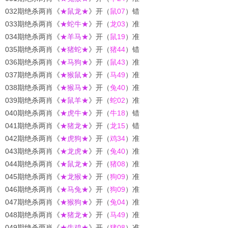
032期绝杀两肖《
★鼠龙★
》开（
鼠07
）错
033期绝杀两肖《
★蛇牛★
》开（
龙03
）准
034期绝杀两肖《
★羊马★
》开（
鼠19
）准
035期绝杀两肖《
★猪蛇★
》开（
猪44
）错
036期绝杀两肖《
★马狗★
》开（
鼠43
）准
037期绝杀两肖《
★猴鼠★
》开（
马49
）准
038期绝杀两肖《
★猴马★
》开（
兔40
）准
039期绝杀两肖《
★鼠羊★
》开（
蛇02
）准
040期绝杀两肖《
★虎牛★
》开（
牛18
）错
041期绝杀两肖《
★猪龙★
》开（
龙15
）错
042期绝杀两肖《
★虎狗★
》开（
鸡34
）准
043期绝杀两肖《
★龙虎★
》开（
兔40
）准
044期绝杀两肖《
★鼠龙★
》开（
猪08
）准
045期绝杀两肖《
★龙猴★
》开（
狗09
）准
046期绝杀两肖《
★马兔★
》开（
狗09
）准
047期绝杀两肖《
★猴狗★
》开（
兔04
）准
048期绝杀两肖《
★猪龙★
》开（
马49
）准
049期绝杀两肖《
★牛鸡★
》开（
猪08
）准