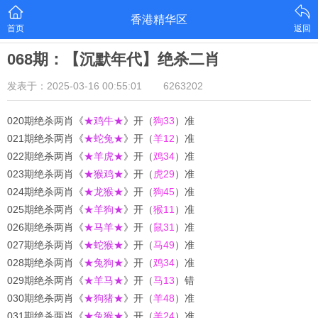
香港精华区
首页
返回
068期：【沉默年代】绝杀二肖
发表于：2025-03-16 00:55:01
6263202
020期绝杀两肖《
★鸡牛★
》开（
狗33
）准
021期绝杀两肖《
★蛇兔★
》开（
羊12
）准
022期绝杀两肖《
★羊虎★
》开（
鸡34
）准
023期绝杀两肖《
★猴鸡★
》开（
虎29
）准
024期绝杀两肖《
★龙猴★
》开（
狗45
）准
025期绝杀两肖《
★羊狗★
》开（
猴11
）准
026期绝杀两肖《
★马羊★
》开（
鼠31
）准
027期绝杀两肖《
★蛇猴★
》开（
马49
）准
028期绝杀两肖《
★兔狗★
》开（
鸡34
）准
029期绝杀两肖《
★羊马★
》开（
马13
）错
030期绝杀两肖《
★狗猪★
》开（
羊48
）准
031期绝杀两肖《
★兔猴★
》开（
羊24
）准