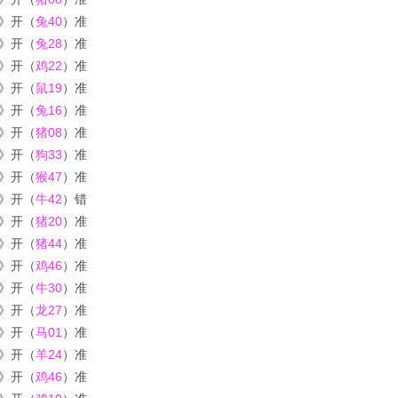
》开（
兔40
）准
》开（
兔28
）准
》开（
鸡22
）准
》开（
鼠19
）准
》开（
兔16
）准
》开（
猪08
）准
》开（
狗33
）准
》开（
猴47
）准
》开（
牛42
）错
》开（
猪20
）准
》开（
猪44
）准
》开（
鸡46
）准
》开（
牛30
）准
》开（
龙27
）准
》开（
马01
）准
》开（
羊24
）准
》开（
鸡46
）准