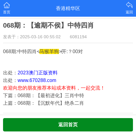
香港精华区
首页
返回
068期：【逾期不侯】中特四肖
发表于：2025-03-16 00:55:02
6081194
068期:中特四肖≮
马猴羊狗
≯开:？00对
出处：
2023澳门正版资料
出处：
www.670288.com
欢迎向您的朋友推荐本站或本资料，一起交流！
下篇：068期：【最初进化】三肖中特
上篇：068期：【沉默年代】绝杀二肖
返回首页