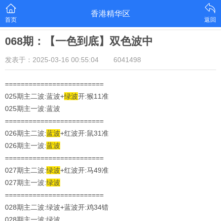
香港精华区
首页
返回
068期：【一色到底】双色波中
发表于：2025-03-16 00:55:04
6041498
=========================
025期主二波:蓝波+
绿波
开:猴11准
025期主一波:蓝波
=========================
026期主二波:
蓝波
+红波开:鼠31准
026期主一波:
蓝波
=========================
027期主二波:
绿波
+红波开:马49准
027期主一波:
绿波
=========================
028期主二波:绿波+蓝波开:鸡34错
028期主一波:绿波