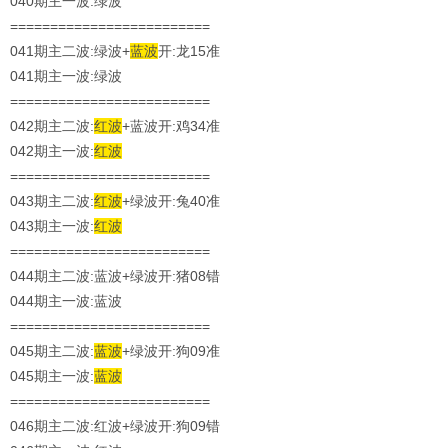
040期主一波:绿波
=========================
041期主二波:绿波+
蓝波
开:龙15准
041期主一波:绿波
=========================
042期主二波:
红波
+蓝波开:鸡34准
042期主一波:
红
波
=========================
043期主二波:
红波
+绿波开:兔40准
043期主一波:
红波
=========================
044期主二波:蓝波+绿波开:猪08错
044期主一波:
蓝
波
=========================
045期主二波:
蓝波
+绿波开:狗09准
045期主一波:
蓝波
=========================
046期主二波:红波+绿波开:狗09错