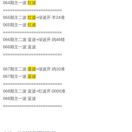
064期主一波:
红
波
=========================
065期主二波:
红波
+绿波开:羊24准
065期主一波:
红波
=========================
066期主二波:蓝波+绿波开:鸡46错
066期主一波:蓝波
=========================
067期主二波:
蓝波
+绿波开:鸡10准
067期主一波:
蓝波
=========================
068期主二波:蓝波+红波开:0000准
068期主一波:蓝波
=========================