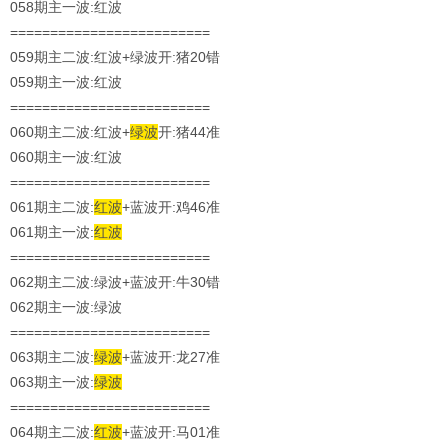
058期主一波:红波
=========================
059期主二波:红波+绿波开:猪20错
059期主一波:红波
=========================
060期主二波:红波+
绿波
开:猪44准
060期主一波:红波
=========================
061期主二波:
红波
+蓝波开:鸡46准
061期主一波:
红波
=========================
062期主二波:绿波+蓝波开:牛30错
062期主一波:绿波
=========================
063期主二波:
绿波
+蓝波开:龙27准
063期主一波:
绿波
=========================
064期主二波:
红波
+蓝波开:马01准