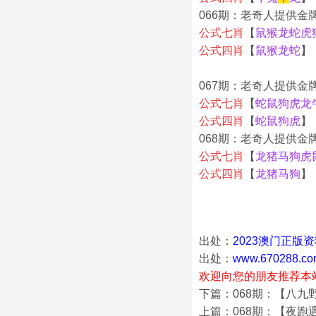
066期：老奇人提供金
公式七肖
【
鼠猴龙蛇虎
公式四肖
【
鼠猴龙蛇
】
067期：老奇人提供金
公式七肖
【
蛇鼠狗虎龙
公式四肖
【
蛇鼠狗虎
】
068期：老奇人提供金牌
公式七肖
【
龙猪马狗虎
公式四肖
【
龙猪马狗
】
出处：
2023澳门正版
出处：
www.670288.co
欢迎向您的朋友推荐本
下篇：068期：【八九
上篇：068期：【夜跑