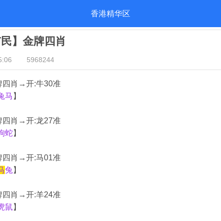
香港精华区
市民】金牌四肖
:06
5968244
牌四肖→开:牛30准
兔马
】
牌四肖→开:龙27准
狗蛇
】
牌四肖→开:马01准
马
兔
】
牌四肖→开:羊24准
虎鼠
】