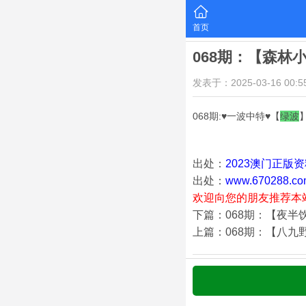
首页
068期：【森林
发表于：2025-03-16 00:55
068期:♥一波中特♥【
绿
波
出处：
2023澳门正版
出处：
www.670288.co
欢迎向您的朋友推荐本
下篇：068期：【夜半
上篇：068期：【八九