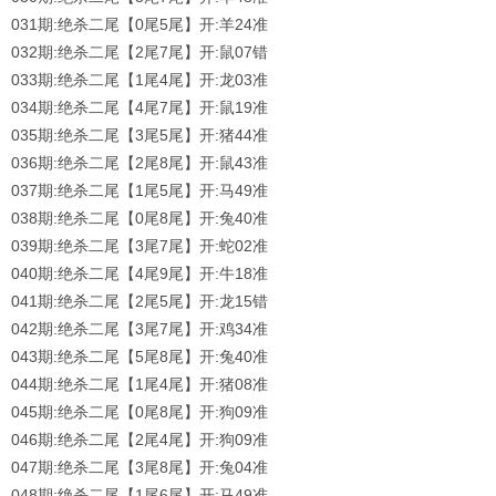
031期:绝杀二尾【0尾5
尾】开:羊24准
032期:绝杀二尾【2尾7
尾】开:鼠07错
033期:绝杀二尾【1尾4
尾】开:龙03准
034期:绝杀二尾【4尾7
尾】开:鼠19准
035期:绝杀二尾【3尾5
尾】开:猪44准
036期:绝杀二尾【2尾8
尾】开:鼠43准
037期:绝杀二尾【1尾5
尾】开:马49准
038期:绝杀二尾【0尾8
尾】开:兔40准
039期:绝杀二尾【3尾7
尾】开:蛇02准
040期:绝杀二尾【4尾9
尾】开:牛18准
041期:绝杀二尾【2尾5
尾】开:龙15错
042期:绝杀二尾【3尾7
尾】开:鸡34准
043期:绝杀二尾【5尾8
尾】开:兔40准
044期:绝杀二尾【1尾4
尾】开:猪08准
045期:绝杀二尾【0尾8
尾】开:狗09准
046期:绝杀二尾【2尾4
尾】开:狗09准
047期:绝杀二尾【3尾8
尾】开:兔04准
048期:绝杀二尾【1尾6
尾】开:马49准