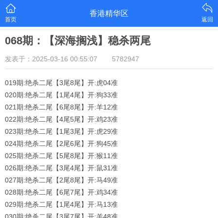
香港精华区
首页
返回
068期：【深海搁浅】稳杀两尾
发表于：2025-03-16 00:55:07
5782947
019期:绝杀二尾【3尾8
尾】开:虎04准
020期:绝杀二尾【1尾4
尾】开:狗33准
021期:绝杀二尾【6尾8
尾】开:羊12准
022期:绝杀二尾【4尾5
尾】开:鸡23准
023期:绝杀二尾【1尾3
尾】开:虎29准
024期:绝杀二尾【2尾6
尾】开:狗45准
025期:绝杀二尾【5尾8
尾】开:猴11准
026期:绝杀二尾【3尾4
尾】开:鼠31准
027期:绝杀二尾【2尾8
尾】开:马49准
028期:绝杀二尾【6尾7
尾】开:鸡34准
029期:绝杀二尾【1尾4
尾】开:马13准
030期:绝杀二尾【3尾7
尾】开:羊48准