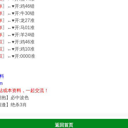
单
〗←♥开:鸡46错
单
〗←♥开:牛30错
单
〗←♥开:龙27准
单
〗←♥开:马01准
单
〗←♥开:羊24错
双
〗←♥开:鸡46准
双
〗←♥开:鸡10准
双
〗←♥开:0000准
资料
m
站或本资料，一起交流！
拥抱】必中波色
相逢】绝杀3肖
返回首页