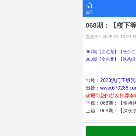
首页
068期：【楼下
发表于：2025-03-16 00:55
067期【变色龙】【绝杀红波
068期【变色龙】【绝杀绿波
出处：
2023澳门正版
出处：
www.670288.co
欢迎向您的朋友推荐本
下篇：068期：【偷换
上篇：068期：【深夜