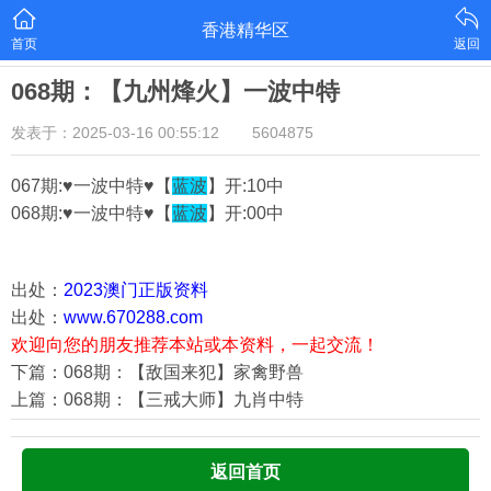
香港精华区
首页
返回
068期：【九州烽火】一波中特
发表于：2025-03-16 00:55:12
5604875
067期:♥一波中特♥【
蓝波
】开:10中
068期:♥一波中特♥【
蓝波
】开:00中
出处：
2023澳门正版资料
出处：
www.670288.com
欢迎向您的朋友推荐本站或本资料，一起交流！
下篇：068期：【敌国来犯】家禽野兽
上篇：068期：【三戒大师】九肖中特
返回首页