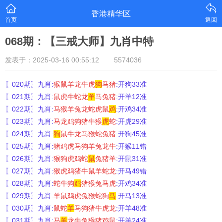
香港精华区
首页
返回
068期：【三戒大师】九肖中特
发表于：2025-03-16 00:55:12
5574036
〖020期〗九肖:
猴鼠羊龙牛虎
狗
马猪
:开狗33准
〖021期〗九肖:
鼠虎牛蛇龙
羊
马兔猪
:开羊12准
〖022期〗九肖:
马猴羊兔龙蛇虎鼠
鸡
:开鸡34准
〖023期〗九肖:
马龙鸡狗猪牛猴
虎
蛇
:开虎29准
〖024期〗九肖:
狗
鼠牛龙马猴蛇兔猪
:开狗45准
〖025期〗九肖:
猪鸡虎马狗羊兔龙牛
:开猴11错
〖026期〗九肖:
猴狗虎鸡蛇
鼠
兔猪羊
:开鼠31准
〖027期〗九肖:
猴虎鸡猪牛鼠羊蛇龙
:开马49错
〖028期〗九肖:
蛇牛狗
鸡
猪猴兔马虎
:开鸡34准
〖029期〗九肖:
羊鼠鸡虎兔猴蛇狗
马
:开马13准
〖030期〗九肖:
鼠蛇
羊
马狗猪牛虎龙
:开羊48准
〖031期〗九肖:
马
羊
龙牛兔猴猪鸡鼠
:开羊24准