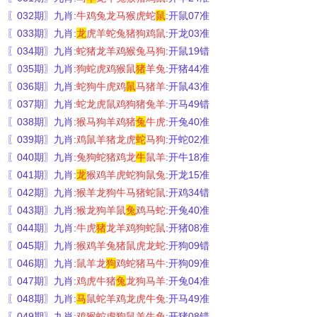
〖032期〗九肖:
牛鸡兔龙马猴虎蛇
鼠
:开鼠07准
〖033期〗九肖:
龙
虎羊蛇兔猪狗鸡鼠
:开龙03准
〖034期〗九肖:
蛇猪龙羊鸡猴兔马狗
:开鼠19错
〖035期〗九肖:
狗蛇虎鸡猴鼠
猪
羊兔
:开猪44准
〖036期〗九肖:
蛇狗牛虎鸡
鼠
马猪羊
:开鼠43准
〖037期〗九肖:
蛇龙虎鼠鸡狗猪兔羊
:开马49错
〖038期〗九肖:
猴马狗羊鸡猪
兔
牛虎
:开兔40准
〖039期〗九肖:
鸡鼠羊猪龙虎
蛇
马狗
:开蛇02准
〖040期〗九肖:
兔狗蛇猪鸡龙
牛
鼠羊
:开牛18准
〖041期〗九肖:
龙
猴鸡羊虎蛇狗鼠兔
:开龙15准
〖042期〗九肖:
猴羊龙狗牛马猪蛇鼠
:开鸡34错
〖043期〗九肖:
猴龙狗羊鼠
兔
鸡马蛇
:开兔40准
〖044期〗九肖:
牛虎
猪
龙羊鸡狗蛇鼠
:开猪08准
〖045期〗九肖:
猴鸡羊兔猪鼠虎龙蛇
:开狗09错
〖046期〗九肖:
鼠羊龙
狗
鸡蛇猪马牛
:开狗09准
〖047期〗九肖:
鸡虎牛猪
兔
龙狗马羊
:开兔04准
〖048期〗九肖:
马
鼠蛇羊鸡龙虎牛兔
:开马49准
〖049期〗九肖:
鸡猴蛇虎狗鼠羊牛兔
:开猪08错