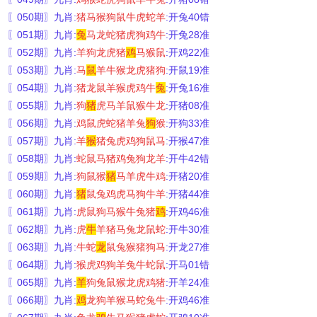
〖050期〗九肖:
猪马猴狗鼠牛虎蛇羊
:开兔40错
〖051期〗九肖:
兔
马龙蛇猪虎狗鸡牛
:开兔28准
〖052期〗九肖:
羊狗龙虎猪
鸡
马猴鼠
:开鸡22准
〖053期〗九肖:
马
鼠
羊牛猴龙虎猪狗
:开鼠19准
〖054期〗九肖:
猪龙鼠羊猴虎鸡牛
兔
:开兔16准
〖055期〗九肖:
狗
猪
虎马羊鼠猴牛龙
:开猪08准
〖056期〗九肖:
鸡鼠虎蛇猪羊兔
狗
猴
:开狗33准
〖057期〗九肖:
羊
猴
猪兔虎鸡狗鼠马
:开猴47准
〖058期〗九肖:
蛇鼠马猪鸡兔狗龙羊
:开牛42错
〖059期〗九肖:
狗鼠猴
猪
马羊虎牛鸡
:开猪20准
〖060期〗九肖:
猪
鼠兔鸡虎马狗牛羊
:开猪44准
〖061期〗九肖:
虎鼠狗马猴牛兔猪
鸡
:开鸡46准
〖062期〗九肖:
虎
牛
羊猪马兔龙鼠蛇
:开牛30准
〖063期〗九肖:
牛蛇
龙
鼠兔猴猪狗马
:开龙27准
〖064期〗九肖:
猴虎鸡狗羊兔牛蛇鼠
:开马01错
〖065期〗九肖:
羊
狗兔鼠猴龙虎鸡猪
:开羊24准
〖066期〗九肖:
鸡
龙狗羊猴马蛇兔牛
:开鸡46准