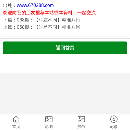
出处：
www.670288.com
欢迎向您的朋友推荐本站或本资料，一起交流！
下篇：068期：【时差不同】精准八肖
上篇：068期：【时差不同】精准八肖
返回首页
首页
彩图
黑白
记录