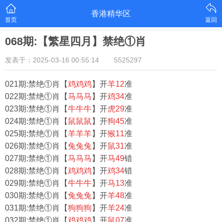
香港精华区
首页
返回
068期:【繁星四月】禁绝①肖
发表于：2025-03-16 00:55:14
5525297
021期:禁绝①肖【
鸡鸡鸡
】开
羊12
准
022期:禁绝①肖【
马马马
】开
鸡34
准
023期:禁绝①肖【
牛牛牛
】开
虎29
准
024期:禁绝①肖【
鼠鼠鼠
】开
狗45
准
025期:禁绝①肖【
羊羊羊
】开
猴11
准
026期:禁绝①肖【
兔兔兔
】开
鼠31
准
027期:禁绝①肖【
马马马
】开
马49
错
028期:禁绝①肖【
鸡鸡鸡
】开
鸡34
错
029期:禁绝①肖【
牛牛牛
】开
马13
准
030期:禁绝①肖【
兔兔兔
】开
羊48
准
031期:禁绝①肖【
狗狗狗
】开
羊24
准
032期:禁绝①肖【
鸡鸡鸡
】开
鼠07
准