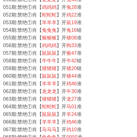
051期:禁绝①肖【
鸡鸡鸡
】开
兔28
准
052期:禁绝①肖【
蛇蛇蛇
】开
鸡22
准
053期:禁绝①肖【
羊羊羊
】开
鼠19
准
054期:禁绝①肖【
兔兔兔
】开
兔16
错
055期:禁绝①肖【
猴猴猴
】开
猪08
准
056期:禁绝①肖【
鸡鸡鸡
】开
狗33
准
057期:禁绝①肖【
鼠鼠鼠
】开
猴47
准
058期:禁绝①肖【
牛牛牛
】开
牛42
错
059期:禁绝①肖【
猪猪猪
】开
猪20
错
060期:禁绝①肖【
鼠鼠鼠
】开
猪44
准
061期:禁绝①肖【
羊羊羊
】开
鸡46
准
062期:禁绝①肖【
龙龙龙
】开
牛30
准
063期:禁绝①肖【
猪猪猪
】开
龙27
准
064期:禁绝①肖【
蛇蛇蛇
】开
马01
准
065期:禁绝①肖【
鼠鼠鼠
】开
羊24
准
066期:禁绝①肖【
羊羊羊
】开
鸡46
准
067期:禁绝①肖【
马马马
】开
鸡10
准