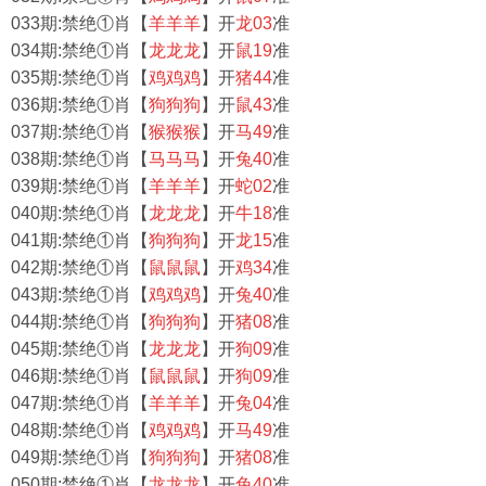
033期:禁绝①肖【
羊羊羊
】开
龙03
准
034期:禁绝①肖【
龙龙龙
】开
鼠19
准
035期:禁绝①肖【
鸡鸡鸡
】开
猪44
准
036期:禁绝①肖【
狗狗狗
】开
鼠43
准
037期:禁绝①肖【
猴猴猴
】开
马49
准
038期:禁绝①肖【
马马马
】开
兔40
准
039期:禁绝①肖【
羊羊羊
】开
蛇02
准
040期:禁绝①肖【
龙龙龙
】开
牛18
准
041期:禁绝①肖【
狗狗狗
】开
龙15
准
042期:禁绝①肖【
鼠鼠鼠
】开
鸡34
准
043期:禁绝①肖【
鸡鸡鸡
】开
兔40
准
044期:禁绝①肖【
狗狗狗
】开
猪08
准
045期:禁绝①肖【
龙龙龙
】开
狗09
准
046期:禁绝①肖【
鼠鼠鼠
】开
狗09
准
047期:禁绝①肖【
羊羊羊
】开
兔04
准
048期:禁绝①肖【
鸡鸡鸡
】开
马49
准
049期:禁绝①肖【
狗狗狗
】开
猪08
准
050期:禁绝①肖【
龙龙龙
】开
兔40
准