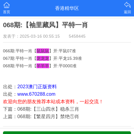
香港精华区
首页
返回
068期:【袖里藏风】平特一肖
发表于：2025-03-16 00:55:15
5458445
066期:平特一肖【
鼠鼠鼠
】开:平鼠07准
067期:平特一肖【
龙龙龙
】开:平龙15.39准
068期:平特一肖【
羊羊羊
】开:平0000准
出处：
2023澳门正版资料
出处：
www.670288.com
欢迎向您的朋友推荐本站或本资料，一起交流！
下篇：068期:【三山四水】稳杀三肖
上篇：068期:【繁星四月】禁绝①肖