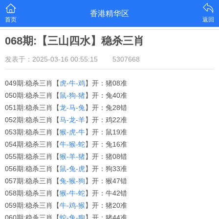
香港精华区
首页
返回
068期:【三山四水】稳杀三肖
发表于：2025-03-16 00:55:15
5307668
049期:稳杀三肖【
虎-牛-鸡
】开：猪08准
050期:稳杀三肖【
鼠-狗-猪
】开：兔40准
051期:稳杀三肖【
龙-马-兔
】开：兔28错
052期:稳杀三肖【
马-龙-羊
】开：鸡22准
053期:稳杀三肖【
猴-虎-牛
】开：鼠19准
054期:稳杀三肖【
牛-猴-蛇
】开：兔16准
055期:稳杀三肖【
猴-羊-猪
】开：猪08错
056期:稳杀三肖【
鼠-兔-虎
】开：狗33准
057期:稳杀三肖【
兔-猴-狗
】开：猴47错
058期:稳杀三肖【
猴-牛-蛇
】开：牛42错
059期:稳杀三肖【
牛-鸡-猴
】开：猪20准
060期:稳杀三肖【
蛇-兔-狗
】开：猪44准