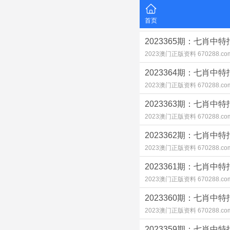
首页
2023365期：七肖中特
2023澳门正版资料 670288.co
2023364期：七肖中特
2023澳门正版资料 670288.co
2023363期：七肖中特
2023澳门正版资料 670288.co
2023362期：七肖中特
2023澳门正版资料 670288.co
2023361期：七肖中特
2023澳门正版资料 670288.co
2023360期：七肖中特
2023澳门正版资料 670288.co
2023359期：七肖中特