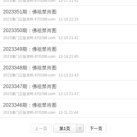
2023澳门正版资料 670288.com
12-17 21:42
2023351期：佛祖禁肖图
2023澳门正版资料 670288.com
12-16 22:18
2023350期：佛祖禁肖图
2023澳门正版资料 670288.com
12-15 21:42
2023349期：佛祖禁肖图
2023澳门正版资料 670288.com
12-14 21:45
2023348期：佛祖禁肖图
2023澳门正版资料 670288.com
12-13 21:43
2023347期：佛祖禁肖图
2023澳门正版资料 670288.com
12-12 21:47
2023346期：佛祖禁肖图
2023澳门正版资料 670288.com
12-11 21:44
上一页
第1页
下一页