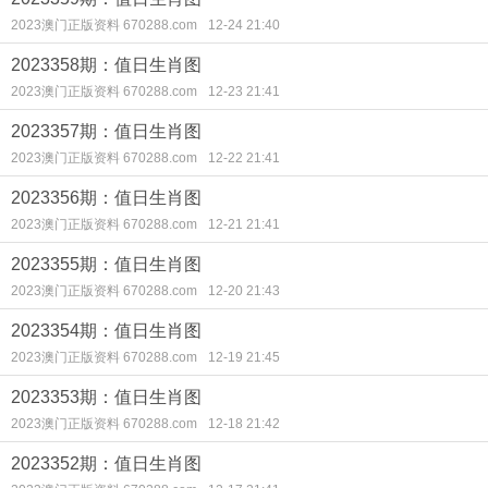
2023澳门正版资料 670288.com
12-24 21:40
2023358期：值日生肖图
2023澳门正版资料 670288.com
12-23 21:41
2023357期：值日生肖图
2023澳门正版资料 670288.com
12-22 21:41
2023356期：值日生肖图
2023澳门正版资料 670288.com
12-21 21:41
2023355期：值日生肖图
2023澳门正版资料 670288.com
12-20 21:43
2023354期：值日生肖图
2023澳门正版资料 670288.com
12-19 21:45
2023353期：值日生肖图
2023澳门正版资料 670288.com
12-18 21:42
2023352期：值日生肖图