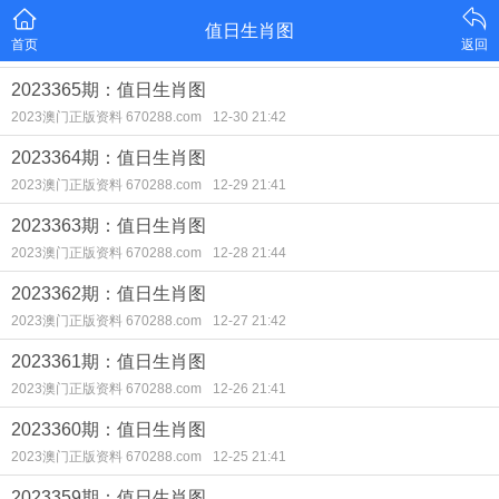
值日生肖图
首页
返回
2023365期：值日生肖图
2023澳门正版资料 670288.com
12-30 21:42
2023364期：值日生肖图
2023澳门正版资料 670288.com
12-29 21:41
2023363期：值日生肖图
2023澳门正版资料 670288.com
12-28 21:44
2023362期：值日生肖图
2023澳门正版资料 670288.com
12-27 21:42
2023361期：值日生肖图
2023澳门正版资料 670288.com
12-26 21:41
2023360期：值日生肖图
2023澳门正版资料 670288.com
12-25 21:41
2023359期：值日生肖图