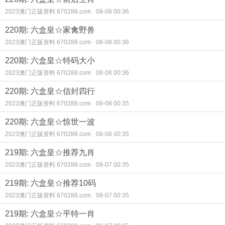
2023澳门正版资料 670288.com
08-08 00:36
220期: 六盒皇☆家禽野兽
2023澳门正版资料 670288.com
08-08 00:36
220期: 六盒皇☆特码大小
2023澳门正版资料 670288.com
08-08 00:36
220期: 六盒皇☆信封四行
2023澳门正版资料 670288.com
08-08 00:35
220期: 六盒皇☆惊世一波
2023澳门正版资料 670288.com
08-08 00:35
219期: 六盒皇☆推荐九肖
2023澳门正版资料 670288.com
08-07 00:35
219期: 六盒皇☆推荐10码
2023澳门正版资料 670288.com
08-07 00:35
219期: 六盒皇☆平特一肖