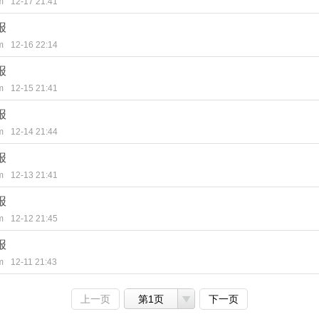
m
12-17 21:41
报
m
12-16 22:14
报
m
12-15 21:41
报
m
12-14 21:44
报
m
12-13 21:41
报
m
12-12 21:45
报
m
12-11 21:43
上一页
第1页
下一页