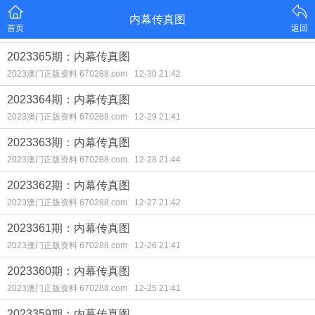
内幕传真图
首页
返回
2023365期：内幕传真图
2023澳门正版资料 670288.com
12-30 21:42
2023364期：内幕传真图
2023澳门正版资料 670288.com
12-29 21:41
2023363期：内幕传真图
2023澳门正版资料 670288.com
12-28 21:44
2023362期：内幕传真图
2023澳门正版资料 670288.com
12-27 21:42
2023361期：内幕传真图
2023澳门正版资料 670288.com
12-26 21:41
2023360期：内幕传真图
2023澳门正版资料 670288.com
12-25 21:41
2023359期：内幕传真图