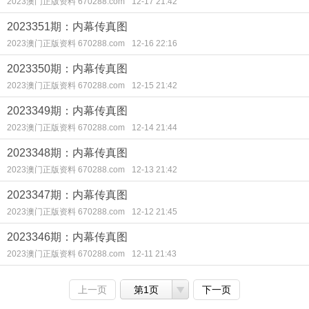
2023澳门正版资料 670288.com
12-17 21:42
2023351期：内幕传真图
2023澳门正版资料 670288.com
12-16 22:16
2023350期：内幕传真图
2023澳门正版资料 670288.com
12-15 21:42
2023349期：内幕传真图
2023澳门正版资料 670288.com
12-14 21:44
2023348期：内幕传真图
2023澳门正版资料 670288.com
12-13 21:42
2023347期：内幕传真图
2023澳门正版资料 670288.com
12-12 21:45
2023346期：内幕传真图
2023澳门正版资料 670288.com
12-11 21:43
上一页
第1页
下一页