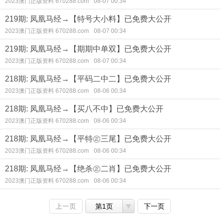
2023澳门正版资料 670288.com
08-07 00:34
219期: 凤凰马经→【特号大小料】已免费大公开
2023澳门正版资料 670288.com
08-07 00:34
219期: 凤凰马经→【期期中单双】已免费大公开
2023澳门正版资料 670288.com
08-07 00:34
218期: 凤凰马经→【平码二中二】已免费大公开
2023澳门正版资料 670288.com
08-06 00:34
218期: 凤凰马经→【买八不中】已免费大公开
2023澳门正版资料 670288.com
08-06 00:34
218期: 凤凰马经→【平特㊣三尾】已免费大公开
2023澳门正版资料 670288.com
08-06 00:34
218期: 凤凰马经→【绝杀㊣二肖】已免费大公开
2023澳门正版资料 670288.com
08-06 00:34
上一页
第1页
下一页