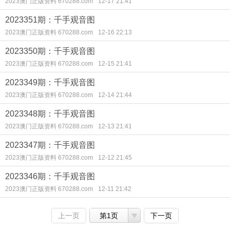
2023澳门正版资料 670288.com
12-17 21:41
2023351期：千手观音图
2023澳门正版资料 670288.com
12-16 22:13
2023350期：千手观音图
2023澳门正版资料 670288.com
12-15 21:41
2023349期：千手观音图
2023澳门正版资料 670288.com
12-14 21:44
2023348期：千手观音图
2023澳门正版资料 670288.com
12-13 21:41
2023347期：千手观音图
2023澳门正版资料 670288.com
12-12 21:45
2023346期：千手观音图
2023澳门正版资料 670288.com
12-11 21:42
上一页
第1页
下一页