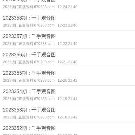
2023澳门正版资料 670288.com
12-24 21:40
2023358期：千手观音图
2023澳门正版资料 670288.com
12-23 21:40
2023357期：千手观音图
2023澳门正版资料 670288.com
12-22 21:40
2023356期：千手观音图
2023澳门正版资料 670288.com
12-21 21:40
2023355期：千手观音图
2023澳门正版资料 670288.com
12-20 21:42
2023354期：千手观音图
2023澳门正版资料 670288.com
12-19 21:44
2023353期：千手观音图
2023澳门正版资料 670288.com
12-18 21:42
2023352期：千手观音图