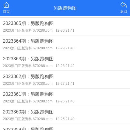
另版跑狗图
首页
返回
2023365期：另版跑狗图
2023澳门正版资料 670288.com
12-30 21:41
2023364期：另版跑狗图
2023澳门正版资料 670288.com
12-29 21:40
2023363期：另版跑狗图
2023澳门正版资料 670288.com
12-28 21:42
2023362期：另版跑狗图
2023澳门正版资料 670288.com
12-27 21:41
2023361期：另版跑狗图
2023澳门正版资料 670288.com
12-26 21:40
2023360期：另版跑狗图
2023澳门正版资料 670288.com
12-25 21:40
2023359期：另版跑狗图