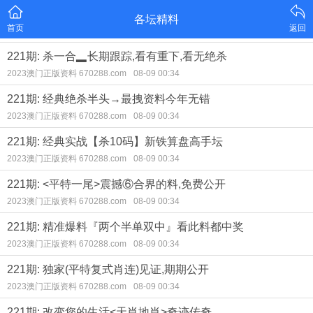
各坛精料
首页
返回
221期: 杀一合▂长期跟踪,看有重下,看无绝杀
2023澳门正版资料 670288.com
08-09 00:34
221期: 经典绝杀半头→最拽资料今年无错
2023澳门正版资料 670288.com
08-09 00:34
221期: 经典实战【杀10码】新铁算盘高手坛
2023澳门正版资料 670288.com
08-09 00:34
221期: <平特一尾>震撼⑥合界的料,免费公开
2023澳门正版资料 670288.com
08-09 00:34
221期: 精准爆料『两个半单双中』看此料都中奖
2023澳门正版资料 670288.com
08-09 00:34
221期: 独家(平特复式肖连)见证,期期公开
2023澳门正版资料 670288.com
08-09 00:34
221期: 改变您的生活<天肖地肖>奇迹传奇