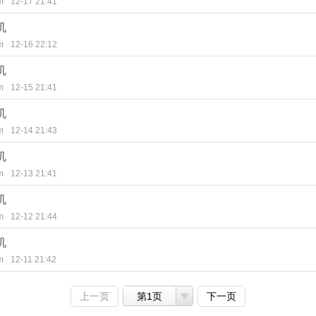
m
12-17 21:41
机
m
12-16 22:12
机
m
12-15 21:41
机
m
12-14 21:43
机
m
12-13 21:41
机
m
12-12 21:44
机
m
12-11 21:42
上一页
第1页
下一页