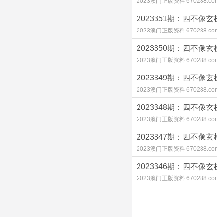
2023澳门正版资料 670288.co
2023351期：四不像玄
2023澳门正版资料 670288.co
2023350期：四不像玄
2023澳门正版资料 670288.co
2023349期：四不像玄
2023澳门正版资料 670288.co
2023348期：四不像玄
2023澳门正版资料 670288.co
2023347期：四不像玄
2023澳门正版资料 670288.co
2023346期：四不像玄
2023澳门正版资料 670288.co