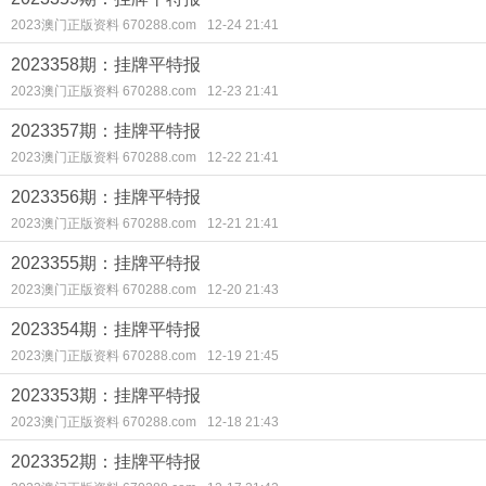
2023澳门正版资料 670288.com
12-24 21:41
2023358期：挂牌平特报
2023澳门正版资料 670288.com
12-23 21:41
2023357期：挂牌平特报
2023澳门正版资料 670288.com
12-22 21:41
2023356期：挂牌平特报
2023澳门正版资料 670288.com
12-21 21:41
2023355期：挂牌平特报
2023澳门正版资料 670288.com
12-20 21:43
2023354期：挂牌平特报
2023澳门正版资料 670288.com
12-19 21:45
2023353期：挂牌平特报
2023澳门正版资料 670288.com
12-18 21:43
2023352期：挂牌平特报