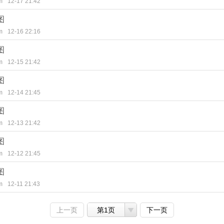
m
12-17 21:42
图
m
12-16 22:16
图
m
12-15 21:42
图
m
12-14 21:45
图
m
12-13 21:42
图
m
12-12 21:45
图
m
12-11 21:43
上一页
第1页
下一页