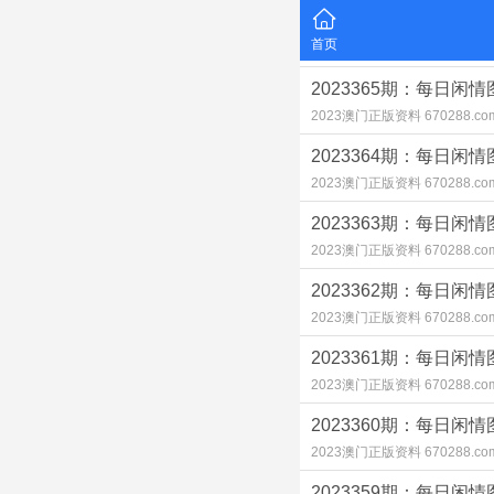
首页
2023365期：每日闲情
2023澳门正版资料 670288.co
2023364期：每日闲情
2023澳门正版资料 670288.co
2023363期：每日闲情
2023澳门正版资料 670288.co
2023362期：每日闲情
2023澳门正版资料 670288.co
2023361期：每日闲情
2023澳门正版资料 670288.co
2023360期：每日闲情
2023澳门正版资料 670288.co
2023359期：每日闲情