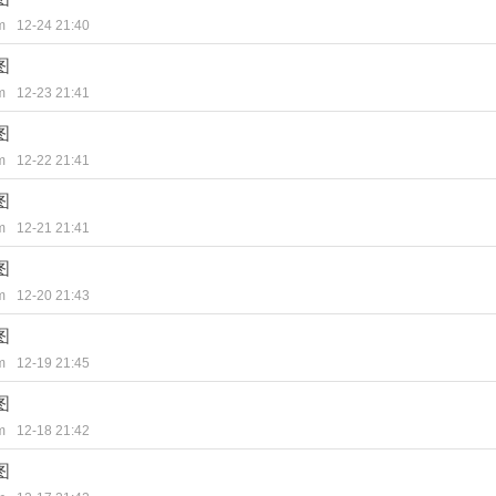
m
12-24 21:40
图
m
12-23 21:41
图
m
12-22 21:41
图
m
12-21 21:41
图
m
12-20 21:43
图
m
12-19 21:45
图
m
12-18 21:42
图