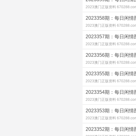
2023澳门正版资料 670288.co
2023358期：每日闲情
2023澳门正版资料 670288.co
2023357期：每日闲情
2023澳门正版资料 670288.co
2023356期：每日闲情
2023澳门正版资料 670288.co
2023355期：每日闲情
2023澳门正版资料 670288.co
2023354期：每日闲情
2023澳门正版资料 670288.co
2023353期：每日闲情
2023澳门正版资料 670288.co
2023352期：每日闲情