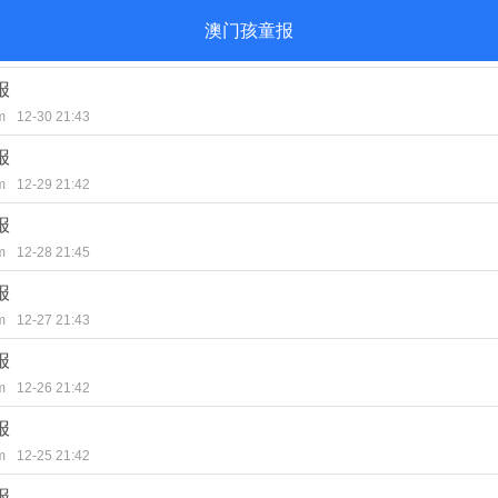
澳门孩童报
报
m
12-30 21:43
报
m
12-29 21:42
报
m
12-28 21:45
报
m
12-27 21:43
报
m
12-26 21:42
报
m
12-25 21:42
报