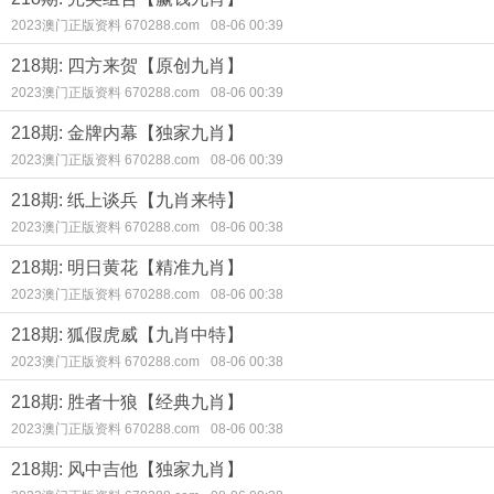
2023澳门正版资料 670288.com
08-06 00:39
218期: 四方来贺【原创九肖】
2023澳门正版资料 670288.com
08-06 00:39
218期: 金牌内幕【独家九肖】
2023澳门正版资料 670288.com
08-06 00:39
218期: 纸上谈兵【九肖来特】
2023澳门正版资料 670288.com
08-06 00:38
218期: 明日黄花【精准九肖】
2023澳门正版资料 670288.com
08-06 00:38
218期: 狐假虎威【九肖中特】
2023澳门正版资料 670288.com
08-06 00:38
218期: 胜者十狼【经典九肖】
2023澳门正版资料 670288.com
08-06 00:38
218期: 风中吉他【独家九肖】