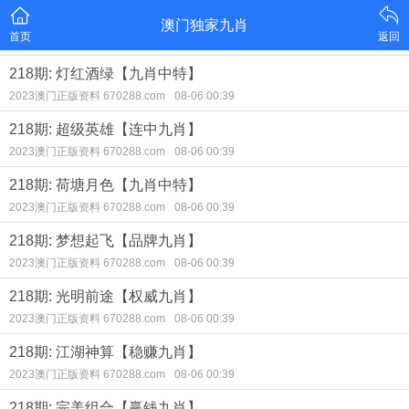
澳门独家九肖
首页
返回
218期: 灯红酒绿【九肖中特】
2023澳门正版资料 670288.com
08-06 00:39
218期: 超级英雄【连中九肖】
2023澳门正版资料 670288.com
08-06 00:39
218期: 荷塘月色【九肖中特】
2023澳门正版资料 670288.com
08-06 00:39
218期: 梦想起飞【品牌九肖】
2023澳门正版资料 670288.com
08-06 00:39
218期: 光明前途【权威九肖】
2023澳门正版资料 670288.com
08-06 00:39
218期: 江湖神算【稳赚九肖】
2023澳门正版资料 670288.com
08-06 00:39
218期: 完美组合【赢钱九肖】