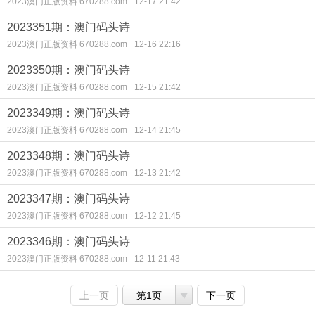
2023澳门正版资料 670288.com
12-17 21:42
2023351期：澳门码头诗
2023澳门正版资料 670288.com
12-16 22:16
2023350期：澳门码头诗
2023澳门正版资料 670288.com
12-15 21:42
2023349期：澳门码头诗
2023澳门正版资料 670288.com
12-14 21:45
2023348期：澳门码头诗
2023澳门正版资料 670288.com
12-13 21:42
2023347期：澳门码头诗
2023澳门正版资料 670288.com
12-12 21:45
2023346期：澳门码头诗
2023澳门正版资料 670288.com
12-11 21:43
上一页
第1页
下一页