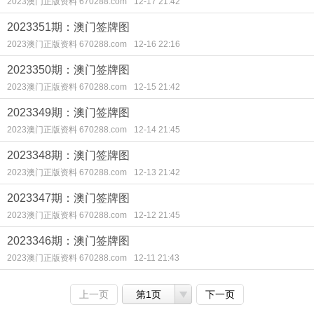
2023澳门正版资料 670288.com
12-17 21:42
2023351期：澳门签牌图
2023澳门正版资料 670288.com
12-16 22:16
2023350期：澳门签牌图
2023澳门正版资料 670288.com
12-15 21:42
2023349期：澳门签牌图
2023澳门正版资料 670288.com
12-14 21:45
2023348期：澳门签牌图
2023澳门正版资料 670288.com
12-13 21:42
2023347期：澳门签牌图
2023澳门正版资料 670288.com
12-12 21:45
2023346期：澳门签牌图
2023澳门正版资料 670288.com
12-11 21:43
上一页
第1页
下一页