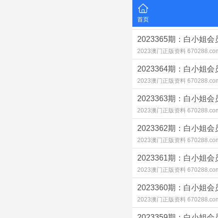
首页
2023365期：白小姐会
2023澳门正版资料 670288.co
2023364期：白小姐会
2023澳门正版资料 670288.co
2023363期：白小姐会
2023澳门正版资料 670288.co
2023362期：白小姐会
2023澳门正版资料 670288.co
2023361期：白小姐会
2023澳门正版资料 670288.co
2023360期：白小姐会
2023澳门正版资料 670288.co
2023359期：白小姐会