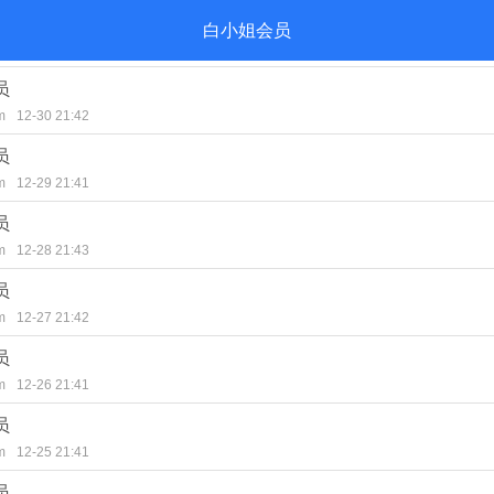
白小姐会员
员
m
12-30 21:42
员
m
12-29 21:41
员
m
12-28 21:43
员
m
12-27 21:42
员
m
12-26 21:41
员
m
12-25 21:41
员