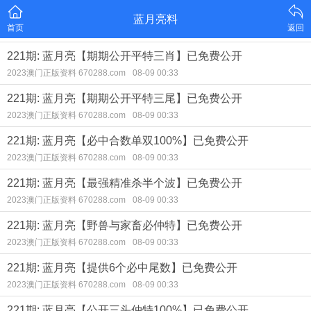
蓝月亮料
首页
返回
221期: 蓝月亮【期期公开平特三肖】已免费公开
2023澳门正版资料 670288.com
08-09 00:33
221期: 蓝月亮【期期公开平特三尾】已免费公开
2023澳门正版资料 670288.com
08-09 00:33
221期: 蓝月亮【必中合数单双100%】已免费公开
2023澳门正版资料 670288.com
08-09 00:33
221期: 蓝月亮【最强精准杀半个波】已免费公开
2023澳门正版资料 670288.com
08-09 00:33
221期: 蓝月亮【野兽与家畜必仲特】已免费公开
2023澳门正版资料 670288.com
08-09 00:33
221期: 蓝月亮【提供6个必中尾数】已免费公开
2023澳门正版资料 670288.com
08-09 00:33
221期: 蓝月亮【公开三头仲特100%】已免费公开