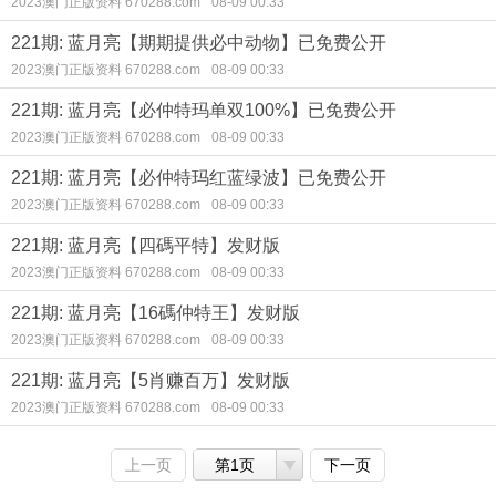
2023澳门正版资料 670288.com
08-09 00:33
221期: 蓝月亮【期期提供必中动物】已免费公开
2023澳门正版资料 670288.com
08-09 00:33
221期: 蓝月亮【必仲特玛单双100%】已免费公开
2023澳门正版资料 670288.com
08-09 00:33
221期: 蓝月亮【必仲特玛红蓝绿波】已免费公开
2023澳门正版资料 670288.com
08-09 00:33
221期: 蓝月亮【四碼平特】发财版
2023澳门正版资料 670288.com
08-09 00:33
221期: 蓝月亮【16碼仲特王】发财版
2023澳门正版资料 670288.com
08-09 00:33
221期: 蓝月亮【5肖赚百万】发财版
2023澳门正版资料 670288.com
08-09 00:33
上一页
第1页
下一页