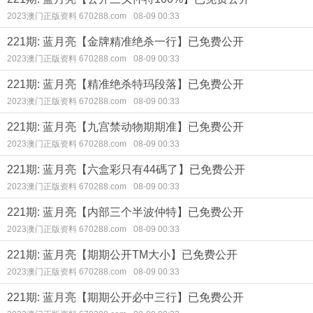
2023澳门正版资料 670288.com
08-09 00:33
221期: 蓝月亮【金牌精准绝杀一行】已免费公开
2023澳门正版资料 670288.com
08-09 00:33
221期: 蓝月亮【精准绝杀特玛段落】已免费公开
2023澳门正版资料 670288.com
08-09 00:33
221期: 蓝月亮【九宫禁动物期期准】已免费公开
2023澳门正版资料 670288.com
08-09 00:33
221期: 蓝月亮【六盒彩只有44碼了】已免费公开
2023澳门正版资料 670288.com
08-09 00:33
221期: 蓝月亮【内部三个半波仲特】已免费公开
2023澳门正版资料 670288.com
08-09 00:33
221期: 蓝月亮【期期公开TM大小】已免费公开
2023澳门正版资料 670288.com
08-09 00:33
221期: 蓝月亮【期期公开必中三行】已免费公开