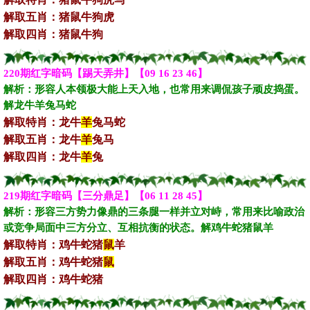
解取五肖：猪鼠牛狗虎
解取四肖：猪鼠牛狗
220期红字暗码【踢天弄井】【09 16 23 46】
解析：‌‌形容人本领极大能上天入地，也常用来调侃孩子顽皮捣蛋。
解龙牛羊兔马蛇‌‌‌‌‌‌‌
解取特肖：龙牛
羊
兔马蛇
解取五肖：龙牛
羊
兔马
解取四肖：龙牛
羊
兔
219期红字暗码【三分鼎足】【06 11 28 45】
解析：‌‌形容三方势力像鼎的三条腿一样并立对峙，常用来比喻政治
或竞争局面中三方分立、互相抗衡的状态。解鸡牛蛇猪鼠羊‌‌‌‌‌‌‌
解取特肖：鸡牛蛇猪
鼠
羊
解取五肖：鸡牛蛇猪
鼠
解取四肖：鸡牛蛇猪