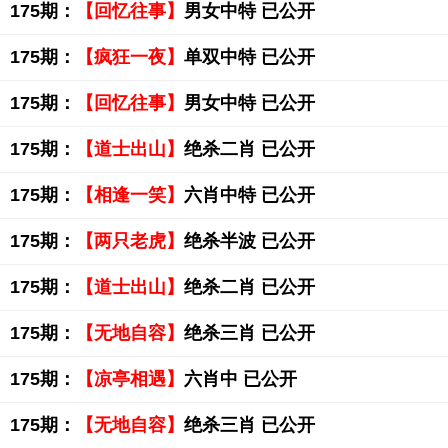
175期：
【回忆往事】
男女中特 已公开
175期：
【疯狂一夜】
单双中特 已公开
175期：
【回忆往事】
男女中特 已公开
175期：
【道士出山】
绝杀二肖 已公开
175期：
【相逢一笑】
六肖中特 已公开
175期：
【两只老虎】
绝杀半波 已公开
175期：
【道士出山】
绝杀二肖 已公开
175期：
【无地自容】
绝杀三肖 已公开
175期：
【凉亭相遇】
六肖中 已公开
175期：
【无地自容】
绝杀三肖 已公开