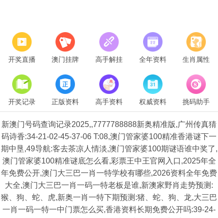
开奖直播
澳门挂牌
高手解挂
全年资料
生肖属性
开奖记录
正版资料
高手资料
权威资料
挑码助手
新澳门号码查询记录2025,,7777788888新奥精准版,广州传真猜
码诗香:34-21-02-45-37-06 T:08,澳门管家婆100精准香港谜下一
期中垦,49导航:客去茶凉人情淡,澳门管家婆100期谜语谁中奖了,
澳门管家婆100精准谜底怎么看,彩票王中王官网入口,2025年全
年免费公开,澳门大三巴一肖一特学校有哪些,2026资料全年免费
大全,澳门大三巴一肖一码一特老板是谁,新澳家野肖走势预测:
猴、狗、蛇、虎,新奥一肖一特下期预测:猪、蛇、狗、龙,大三巴
一肖一码一特一中门票怎么买,香港资料长期免费公开吗:39-24-