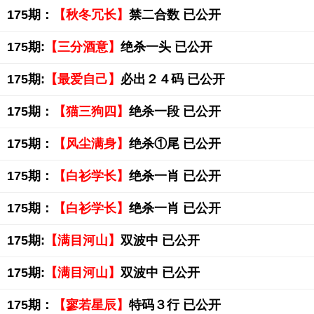
175期：
【秋冬冗长】
禁二合数 已公开
175期:
【三分酒意】
绝杀一头 已公开
175期:
【最爱自己】
必出２４码 已公开
175期：
【猫三狗四】
绝杀一段 已公开
175期：
【风尘满身】
绝杀①尾 已公开
175期：
【白衫学长】
绝杀一肖 已公开
175期：
【白衫学长】
绝杀一肖 已公开
175期:
【满目河山】
双波中 已公开
175期:
【满目河山】
双波中 已公开
175期：
【寥若星辰】
特码３行 已公开