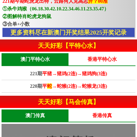
221期今期蛇虎龙出特，云路何人见高志
开？00准
①杀牛鸡猴（06.18.30.42.10.22.34.46.11.23.35.47）
②图解特肖蛇虎龙狗鼠
③合单+小数
更多资料尽在新澳门开奖结果2025开奖记录
天天好彩【平特心水】
澳门平特心水
香港平特心水
221期
平猪→猪鸡(2连)→猪鸡狗(3连)
220期
平
蛇
→蛇猴(2连)→蛇猴龙(3连)
天天好彩【马会传真】
澳门传真
香港传真