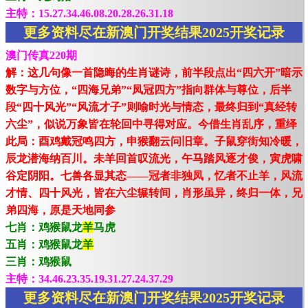
主特：15.27.34.46.08.20.28.26.31.18
更多资料尽在新澳门开奖结果2025开奖记录
澳门传真220期
解：这几句像一首隐晦的生肖谜诗，前半段点出“四六开”暗示
数字与方位，“四海兄弟”“凤冠四方”指向群体与尊位，后半
段“四十风光”“风流才子”则喻时光与情态，最终归到“真经转
六尘”，似说万象皆在轮回中寻得对应。今借生肖乱序，重绎
此局：酉鸡戴冠鸣四方，申猴翻云问旧章。子鼠穿街知冷暖，
辰龙潜海纳百川。未羊回首叹流光，午马踏风逐才俊，寅虎啸
谷定阴阳。七兽各显其态——冠者非独凤，忆者不止羊，风流
才情、四十风光，皆在六尘辗转间，肖形虽异，终归一体，兄
弟四海，原是天地同参
七肖：鸡猴鼠龙
羊
马虎
五肖：鸡猴鼠龙
羊
三肖：鸡猴鼠
主特：34.46.23.35.19.31.27.24.37.29
更多资料尽在新澳门开奖结果2025开奖记录