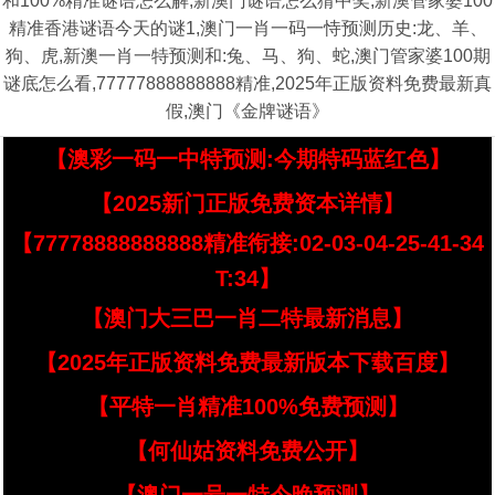
和100%精准谜语怎么解,新澳门谜语怎么猜中奖,新澳管家婆100
精准香港谜语今天的谜1,澳门一肖一码一恃预测历史:龙、羊、
狗、虎,新澳一肖一特预测和:兔、马、狗、蛇,澳门管家婆100期
谜底怎么看,77777888888888精准,2025年正版资料免费最新真
假,澳门《金牌谜语》
【澳彩一码一中特预测:今期特码蓝红色】
【2025新门正版免费资本详情】
【77778888888888精准衔接:02-03-04-25-41-34
T:34】
【澳门大三巴一肖二特最新消息】
【2025年正版资料免费最新版本下载百度】
【平特一肖精准100%免费预测】
【何仙姑资料免费公开】