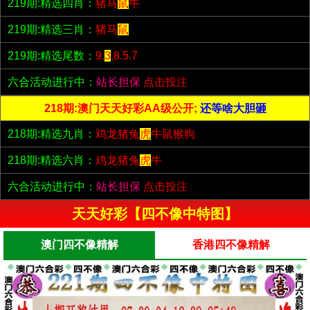
219期:精选四肖：
猪马
鼠
牛
219期:精选三肖：
猪马
鼠
219期:精选尾数：
9.
3
.8.5.7
六合活动进行中：
站长担保
点击投注
218期:澳门天天好彩AA级公开;
还等啥大胆砸
218期:精选九肖：
鸡龙猪兔
虎
牛鼠猴狗
218期:精选六肖：
鸡龙猪兔
虎
牛
六合活动进行中：
站长担保
点击投注
天天好彩【四不像中特图】
澳门四不像精解
香港四不像精解