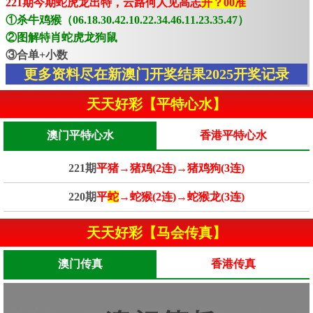
221期今期蛇虎龙出特，云路何人见高志
开？00准
①杀牛鸡猴（06.18.30.42.10.22.34.46.11.23.35.47）
②图解特肖蛇虎龙狗鼠
③合单+小数
更多资料尽在新澳门开奖结果2025开奖记录
天天好彩【平特心水】
澳门平特心水
香港平特心水
221期
平猪→猪鸡(2连)→猪鸡狗(3连)
220期
平
蛇
→蛇猴(2连)→蛇猴龙(3连)
天天好彩【马会传真】
澳门传真
香港传真