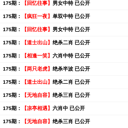
175期：
【回忆往事】
男女中特 已公开
175期：
【疯狂一夜】
单双中特 已公开
175期：
【回忆往事】
男女中特 已公开
175期：
【道士出山】
绝杀二肖 已公开
175期：
【相逢一笑】
六肖中特 已公开
175期：
【两只老虎】
绝杀半波 已公开
175期：
【道士出山】
绝杀二肖 已公开
175期：
【无地自容】
绝杀三肖 已公开
175期：
【凉亭相遇】
六肖中 已公开
175期：
【无地自容】
绝杀三肖 已公开