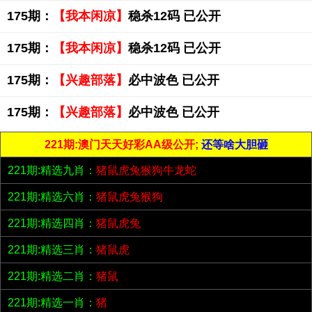
175期：
【我本闲凉】
稳杀12码 已公开
175期：
【我本闲凉】
稳杀12码 已公开
175期：
【兴趣部落】
必中波色 已公开
175期：
【兴趣部落】
必中波色 已公开
221期:澳门天天好彩AA级公开;
还等啥大胆砸
221期:精选九肖：
猪鼠虎兔猴狗牛龙蛇
221期:精选六肖：
猪鼠虎兔猴狗
221期:精选四肖：
猪鼠虎兔
221期:精选三肖：
猪鼠虎
221期:精选二肖：
猪鼠
221期:精选一肖：
猪