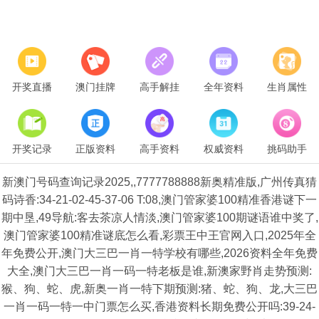
开奖直播
澳门挂牌
高手解挂
全年资料
生肖属性
开奖记录
正版资料
高手资料
权威资料
挑码助手
新澳门号码查询记录2025,,7777788888新奥精准版,广州传真猜
码诗香:34-21-02-45-37-06 T:08,澳门管家婆100精准香港谜下一
期中垦,49导航:客去茶凉人情淡,澳门管家婆100期谜语谁中奖了,
澳门管家婆100精准谜底怎么看,彩票王中王官网入口,2025年全
年免费公开,澳门大三巴一肖一特学校有哪些,2026资料全年免费
大全,澳门大三巴一肖一码一特老板是谁,新澳家野肖走势预测:
猴、狗、蛇、虎,新奥一肖一特下期预测:猪、蛇、狗、龙,大三巴
一肖一码一特一中门票怎么买,香港资料长期免费公开吗:39-24-