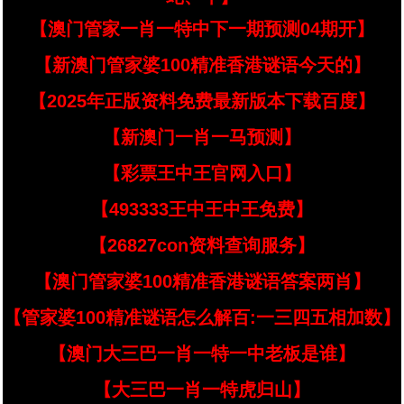
【澳门管家一肖一特中下一期预测04期开】
【新澳门管家婆100精准香港谜语今天的】
【2025年正版资料免费最新版本下载百度】
【新澳门一肖一马预测】
【彩票王中王官网入口】
【493333王中王中王免费】
【26827con资料查询服务】
【澳门管家婆100精准香港谜语答案两肖】
【管家婆100精准谜语怎么解百:一三四五相加数】
【澳门大三巴一肖一特一中老板是谁】
【大三巴一肖一特虎归山】