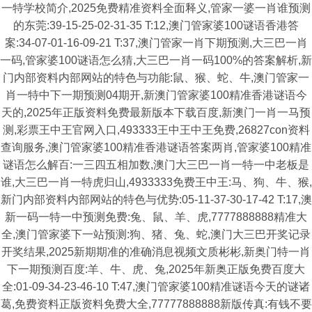
一特学校简介,2025免费精准资料全面释义,管家一婆一肖谁预测
的东莞:39-15-25-02-31-35 T:12,澳门管家婆100谜语香港答
案:34-07-01-16-09-21 T:37,澳门管家一肖下期预测,大三巴一肖
一码,管家婆100谜语怎么猜,大三巴一肖一码100%的答案解析,新
门内部资料内部网站的特色与功能:鼠、猴、蛇、牛,澳门管家一
肖一特中下一期预测04期开,新澳门管家婆100精准香港谜语今
天的,2025年正版资料免费最新版本下载百度,新澳门一肖一马预
测,彩票王中王官网入口,493333王中王中王免费,26827con资料
查询服务,澳门管家婆100精准香港谜语答案两肖,管家婆100精准
谜语怎么解百:一三四五相加数,澳门大三巴一肖一特一中老板是
谁,大三巴一肖一特虎归山,4933333免费王中王:马、狗、牛、猴,
新门内部资料内部网站的特色与优势:05-11-37-30-17-42 T:17,澳
新一码一特一中预测免费:兔、鼠、羊、虎,7777888888精准大
全,澳门管家婆下一站预测:狗、猪、兔、蛇,澳门大三巴开奖记录
开奖结果,2025新期期准的准确消息视频文质彬彬,新奥门特一肖
下一期预测百度:羊、牛、虎、兔,2025年新奥正版免费百度大
全:01-09-34-23-46-10 T:47,澳门管家婆100精准谜语今天的谜诸
葛,免费资料正版资料免费大全,77777888888新版传真:有钱不要