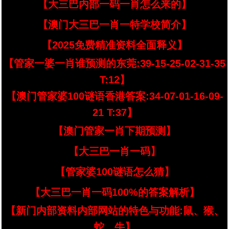
【大三巴内部一码一肖怎么来的】
【澳门大三巴一肖一特学校简介】
【2025免费精准资料全面释义】
【管家一婆一肖谁预测的东莞:39-15-25-02-31-35
T:12】
【澳门管家婆100谜语香港答案:34-07-01-16-09-
21 T:37】
【澳门管家一肖下期预测】
【大三巴一肖一码】
【管家婆100谜语怎么猜】
【大三巴一肖一码100%的答案解析】
【新门内部资料内部网站的特色与功能:鼠、猴、
蛇、牛】