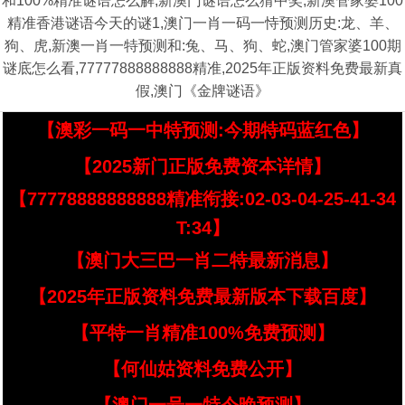
和100%精准谜语怎么解,新澳门谜语怎么猜中奖,新澳管家婆100
精准香港谜语今天的谜1,澳门一肖一码一恃预测历史:龙、羊、
狗、虎,新澳一肖一特预测和:兔、马、狗、蛇,澳门管家婆100期
谜底怎么看,77777888888888精准,2025年正版资料免费最新真
假,澳门《金牌谜语》
【澳彩一码一中特预测:今期特码蓝红色】
【2025新门正版免费资本详情】
【77778888888888精准衔接:02-03-04-25-41-34
T:34】
【澳门大三巴一肖二特最新消息】
【2025年正版资料免费最新版本下载百度】
【平特一肖精准100%免费预测】
【何仙姑资料免费公开】