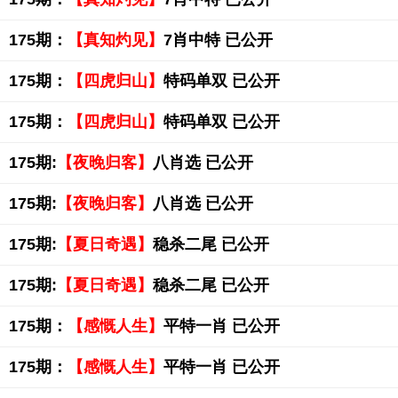
175期：
【真知灼见】
7肖中特 已公开
175期：
【四虎归山】
特码单双 已公开
175期：
【四虎归山】
特码单双 已公开
175期:
【夜晚归客】
八肖选 已公开
175期:
【夜晚归客】
八肖选 已公开
175期:
【夏日奇遇】
稳杀二尾 已公开
175期:
【夏日奇遇】
稳杀二尾 已公开
175期：
【感慨人生】
平特一肖 已公开
175期：
【感慨人生】
平特一肖 已公开