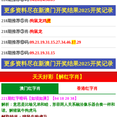
更多资料尽在新澳门开奖结果2025开奖记录
218期推荐⑤肖:
狗鼠龙鸡
虎
218期推荐③肖:
狗鼠龙
218期推荐⑩码:
09.21.19.31.15.27.34.46.
17
.29
218期推荐⑤码:
09.21.19.31.15
更多资料尽在新澳门开奖结果2025开奖记录
天天好彩【解红字肖】
澳门红字肖
香港红字肖
221期红字暗码【如埙如箎】【04 18 20 38】
解析：‌‌意思是‌比喻兄弟和睦‌，形容两人关系融洽像乐器合奏一样和
谐。解猪鼠牛狗虎马‌‌‌‌‌‌‌
解取特肖：猪鼠牛狗虎马