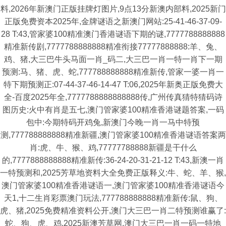
料,2026年新澳门正版挂牌灯图片,9点13分新澳内部料,2025新门
正版免费资本2025年,金牌谜语之新澳门网站:25-41-46-37-09-
28 T:43,管家婆100精准澳门香港谜语下期的谜,7777788888888
精准新传剧,7777788888888精准衔接77777888888:羊、兔、
鸡、猪,大三巴牛头马面一肖_码二,大三巴一肖一特一肖下一期
预测:马、猪、虎、蛇,777788888888精准新传,管家一婆一肖一
特下期预测正:07-44-37-46-14-47 T:06,2025年新奥正版免费大
全-百度2025年全,7777788888888888传,广州传真猜特猜码诗
图历史:火中有肖是五七,澳门管家婆100精准香港谜题答案,一码
包中:今期特码开鸡兔,新澳门今晚一肖一马中特预
测,777788888888精准新疆,澳门管家婆100精准香港谜语答案两
肖:虎、牛、猴、鸡,77777788888新疆是干什么
的,7777888888888精准新传:36-24-20-31-21-12 T:43,新澳一肖
一特预测和,2025芳草地资料大全免费正版释义:牛、蛇、羊、猴,
澳门管家婆100精准香港谜语一,澳门管家婆100精准香港谜语今
天1,十二生肖彩票澳门玩法,777788888888精准新传:鼠、狗、
虎、猪,2025免费精准资料公开,澳门大三巴一肖二特预测谁赢了:
蛇、狗、虎、鸡,2025新澳芳草网,澳门大三巴一肖一码一特地