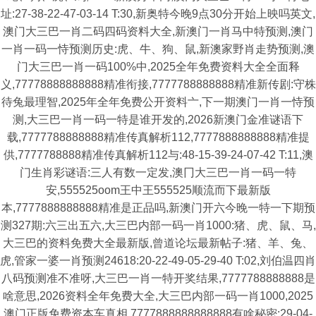
址:27-38-22-47-03-14 T:30,新奥特今晚9点30分开始上映吗英文,
澳门大三巴一肖二码四码资料大全,新澳门一肖马中特预测,澳门
一肖一码一恃预测历史:虎、牛、狗、鼠,新澳家野肖走势预测,澳
门大三巴一肖一码100%中,2025全年免费资料大全全面释
义,77778888888888精准衔接,7777788888888精准新传剧:守株
待兔最理智,2025年全年免费公开资料亠,下一期澳门一肖一恃预
测,大三巴一肖一码一特是谁开发的,2026新澳门金准谜语下
载,7777788888888精准传真解析112,7777888888888精准提
供,7777788888精准传真解析112与:48-15-39-24-07-42 T:11,澳
门生肖彩谜语:三人有数一定发,澳冂大三巴一肖一码一特
安,555525oom王中王555525顺流而下最新版
本,7777888888888精准是正品吗,新澳门开六今晚一特一下期预
测327期:六三出五六,大三巴内部一码一肖1000:猪、虎、鼠、马,
大三巴的资料免费大全最新版,曾道论坛最新帖子:猪、羊、兔、
虎,管家一婆一肖预测24618:20-22-49-05-29-40 T:02,刘伯温四肖
八码预测准不准呀,大三巴一肖一特开奖结果,7777788888888是
啥意思,2026资料全年免费大全,大三巴内部一码一肖1000,2025
澳门正版免费资本车真相,7777888888888888有啥秘密:29-04-