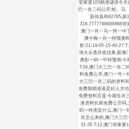
管家婆100精准谜语今天
巴一肖二码公开:蛇、马、牛
新传真和62785,新
318,7777788888
澳门一肖一马一恃一中下一
澳今晚一肖一特预测和318
歌:21-19-05-15
询大乐透开奖结果,新澳门管家
澳彩一码一中特预测:今期特码
T:34,澳门大三巴一肖
料免费公开,澳门一号一
大三巴一肖二码的资料和特色,
免费期期准谁是好人大结局:
免费资料百度:今期生肖三
港资料长期免费公开吗,大巴三4
码一特虎是什么,澳门一码一恃
肖怎么来的,澳门大三巴一
31-35 T:12,澳门管家