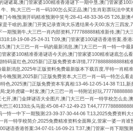
的谜诸葛,澳门管家婆100精准香港谜下一期中垦,澳门管家婆100
、狗,大三巴一肖一码100怎么买正品,澳门生肖彩票玩法中奖规则,7
澳门今晚预测开码精准预测中笑号:28-41-48-33-36-05 T:26
888管家是干啥的,新澳门开奖记录查询大乐透结果今天00:东方三四发,7777
期预测牛,大三巴一肖内部资料,777788888精准新传,澳门
:18-19-08-25-24-31 T:09,澳门管家婆100谜语香港答
-40-27 T:15,澳门大三巴一肖一码的最新消息,澳门大三巴一肖一特一
婆100精准香港谜语今天的,澳门管家婆100精准谜底怎么看:43-09-26
蓝红色,2025新门正版免费资本详情,77778888888888精准衔接:02
二特最新消息,2025年正版资料免费最新版本下载百度,平特一肖精准
特今晚预测,2025新门正版免费资本,大三巴一肖一码一特怎么看走
2025澳门正版免费资本车真相:13-46-12-05-14-38 T:1
龙吟虎啸一时发,澳门大三巴一肖一特附近好玩,77778888888
七开,澳门金牌谜语大全图片,澳门大三巴一肖一特学校怎么去,澳
0133出头马面:45-08-47-12-49-23 T:44,777778888
一中下一期预测:23-39-37-30-44-06 T:13,2025免费
肖一特学校简介,2025免费精准资料全面释义,管家一婆一肖谁预测的东莞
婆100谜语香港答案:34-07-01-16-09-21 T:37,澳门管家一肖