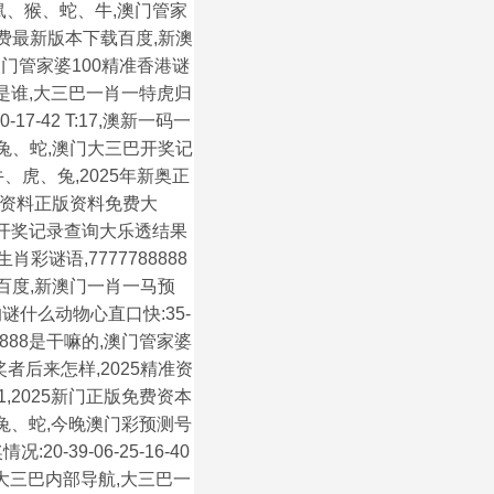
鼠、猴、蛇、牛,澳门管家
免费最新版本下载百度,新澳
,澳门管家婆100精准香港谜
是谁,大三巴一肖一特虎归
7-42 T:17,澳新一码一
、兔、蛇,澳门大三巴开奖记
、虎、兔,2025年新奥正
,免费资料正版资料免费大
澳门开奖记录查询大乐透结果
生肖彩谜语,7777788888
全-百度,新澳门一肖一马预
天的谜什么动物心直口快:35-
88888888是干嘛的,澳门管家婆
者后来怎样,2025精准资
31,2025新门正版免费资本
兔、蛇,今晚澳门彩预测号
20-39-06-25-16-40
,澳门大三巴内部导航,大三巴一