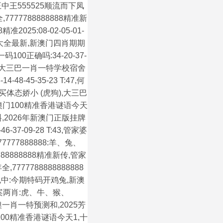
王中王555525顺流而下凤
77788888888精准新
2025:08-02-05-01-
谜语大全最新,新澳门四肖期期
0正确吗:34-20-37-
粗,澳门大三巴一肖一特学校宿舍
45-35-23 T:47,何
钱买体态娇小 (虎狗),大三巴
,澳门100精准香港谜语今天
,2026年新澳门正版挂牌
7-09-28 T:43,管家婆
7777888888:羊、兔、
888888精准新传,管家
7777788888888888
中:今期特码开鸡兔,新澳
答案两肖:虎、牛、猴、
3,新澳一肖一特预测和,2025芳
00精准香港谜语今天1,十