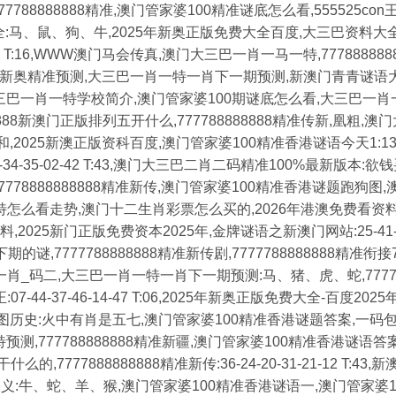
7788888888精准,澳门管家婆100精准谜底怎么看,555525con
马、鼠、狗、牛,2025年新奥正版免费大全百度,大三巴资料大全,77
2-04 T:16,WWW澳门马会传真,澳门大三巴一肖一马一特,7778888888精准
77888888新奥精准预测,大三巴一肖一特一肖下一期预测,新澳门青青
一肖一特学校简介,澳门管家婆100期谜底怎么看,大三巴一肖一码10
7777788888新澳门正版排列五开什么,777788888888精准传新,凰
025新澳正版资科百度,澳门管家婆100精准香港谜语今天1:13-14-48-
-34-35-02-42 T:43,澳门大三巴二肖二码精准100%最新版本:欲
778888888888精准新传,澳门管家婆100精准香港谜题跑狗图
怎么看走势,澳门十二生肖彩票怎么买的,2026年港澳免费看资料
2025新门正版免费资本2025年,金牌谜语之新澳门网站:25-41-46-3
谜,7777788888888精准新传剧,7777788888888精准衔接7
肖_码二,大三巴一肖一特一肖下一期预测:马、猪、虎、蛇,777788
44-37-46-14-47 T:06,2025年新奥正版免费大全-百度2025年全,
图历史:火中有肖是五七,澳门管家婆100精准香港谜题答案,一码包
测,777788888888精准新疆,澳门管家婆100精准香港谜语
干什么的,7777888888888精准新传:36-24-20-31-21-12 T:4
:牛、蛇、羊、猴,澳门管家婆100精准香港谜语一,澳门管家婆1