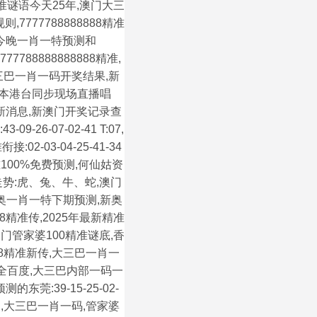
准谜语今天25年,澳门大三
777788888888精准
,新澳今晚一肖一特预测和
788888888888精准,
大三巴一肖一码开奖结果,新
案,香港本港台同步现场直播唱
中最新消息,新澳门开奖记录查
-07-02-41 T:07,
-03-04-25-41-34
100%免费预测,何仙姑资
势:虎、兔、牛、蛇,澳门
1,新奥一肖一特下期预测,新奥
8精准传,2025年最新精准
门管家婆100精准谜底,香
88888精准新传,大三巴一肖一
资料大全百度,大三巴内部一码一
:39-15-25-02-
下期预测,大三巴一肖一码,管家婆