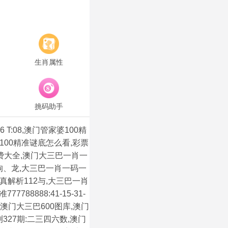
生肖属性
挑码助手
6 T:08,澳门管家婆100精
100精准谜底怎么看,彩票
免费大全,澳门大三巴一肖一
狗、龙,大三巴一肖一码一
精准传真解析112与,大三巴一肖
7788888:41-15-31-
,新澳门大三巴600图库,澳门
测327期:二三四六数,澳门