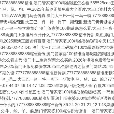
7788888888精准,澳门管家婆100精准谜底怎么看,555525con
马、鼠、狗、牛,2025年新奥正版免费大全百度,大三巴资料大全,77
2-04 T:16,WWW澳门马会传真,澳门大三巴一肖一马一特,7778888888精准
77888888新奥精准预测,大三巴一肖一特一肖下一期预测,新澳门青青
一肖一特学校简介,澳门管家婆100期谜底怎么看,大三巴一肖一码10
7777788888新澳门正版排列五开什么,777788888888精准传新,凰
025新澳正版资科百度,澳门管家婆100精准香港谜语今天1:13-14-48-
-34-35-02-42 T:43,澳门大三巴二肖二码精准100%最新版本:欲
778888888888精准新传,澳门管家婆100精准香港谜题跑狗图
怎么看走势,澳门十二生肖彩票怎么买的,2026年港澳免费看资料
2025新门正版免费资本2025年,金牌谜语之新澳门网站:25-41-46-3
谜,7777788888888精准新传剧,7777788888888精准衔接7
肖_码二,大三巴一肖一特一肖下一期预测:马、猪、虎、蛇,777788
44-37-46-14-47 T:06,2025年新奥正版免费大全-百度2025年全,
图历史:火中有肖是五七,澳门管家婆100精准香港谜题答案,一码包
测,777788888888精准新疆,澳门管家婆100精准香港谜语
干什么的,7777888888888精准新传:36-24-20-31-21-12 T:4
:牛、蛇、羊、猴,澳门管家婆100精准香港谜语一,澳门管家婆1