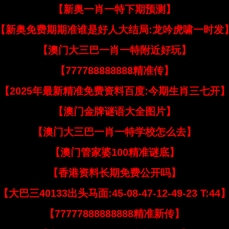
【新奥一肖一特下期预测】
【新奥免费期期准谁是好人大结局:龙吟虎啸一时发
【澳门大三巴一肖一特附近好玩】
【777788888888精准传】
【2025年最新精准免费资料百度:今期生肖三七开
【澳门金牌谜语大全图片】
【澳门大三巴一肖一特学校怎么去】
【澳门管家婆100精准谜底】
【香港资料长期免费公开吗】
【大巴三40133出头马面:45-08-47-12-49-23 T:44
【77777888888888精准新传】