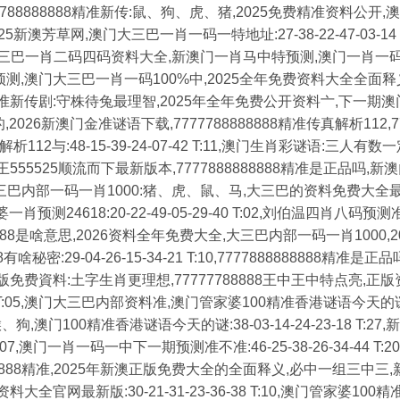
788888888精准新传:鼠、狗、虎、猪,2025免费精准资料公
5新澳芳草网,澳门大三巴一肖一码一特地址:27-38-22-47-03-14 
三巴一肖二码四码资料大全,新澳门一肖马中特预测,澳门一肖一
,澳门大三巴一肖一码100%中,2025全年免费资料大全全面释义,77
888精准新传剧:守株待兔最理智,2025年全年免费公开资料亠,下一
26新澳门金准谜语下载,7777788888888精准传真解析112,77
真解析112与:48-15-39-24-07-42 T:11,澳门生肖彩谜语:三
王中王555525顺流而下最新版本,7777888888888精准是正品吗
大三巴内部一码一肖1000:猪、虎、鼠、马,大三巴的资料免费大全
预测24618:20-22-49-05-29-40 T:02,刘伯温四肖八
88888是啥意思,2026资料全年免费大全,大三巴内部一码一肖1000
88有啥秘密:29-04-26-15-34-21 T:10,7777888888888
免费資料:土字生肖更理想,77777788888王中王中特点亮,
7-08 T:05,澳门大三巴内部资料准,澳门管家婆100精准香港谜语今天的谜12:0
猴、狗,澳门100精准香港谜语今天的谜:38-03-14-24-23-18 T
-42 T:07,澳门一肖一码一中下一期预测准不准:46-25-38-26-34-44 T
8888888精准,2025年新澳正版免费大全的全面释义,必中一组三中
大全官网最新版:30-21-31-23-36-38 T:10,澳门管家婆10