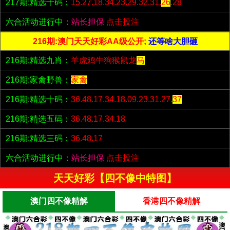
217期:精选十码：
15.27.18.34.23.29.32.31.
26
.28
六合活动进行中：
站长担保
点击投注
216期:澳门天天好彩AA级公开;
还等啥大胆砸
216期:精选九肖：
羊虎鸡牛狗猴鼠龙
马
216期:家禽野兽：
家禽
216期:精选十码：
36.48.17.34.18.09.23.31.27.
37
216期:精选五码：
36.48.17.34.18
216期:精选三码：
36.48.17
六合活动进行中：
站长担保
点击投注
天天好彩【四不像中特图】
澳门四不像精解
香港四不像精解