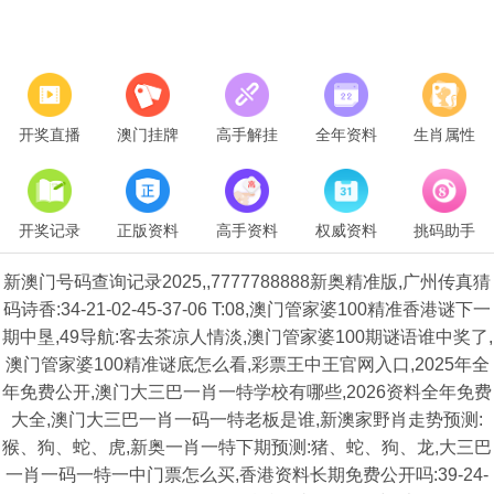
开奖直播
澳门挂牌
高手解挂
全年资料
生肖属性
开奖记录
正版资料
高手资料
权威资料
挑码助手
新澳门号码查询记录2025,,7777788888新奥精准版,广州传真猜
码诗香:34-21-02-45-37-06 T:08,澳门管家婆100精准香港谜下一
期中垦,49导航:客去茶凉人情淡,澳门管家婆100期谜语谁中奖了,
澳门管家婆100精准谜底怎么看,彩票王中王官网入口,2025年全
年免费公开,澳门大三巴一肖一特学校有哪些,2026资料全年免费
大全,澳门大三巴一肖一码一特老板是谁,新澳家野肖走势预测:
猴、狗、蛇、虎,新奥一肖一特下期预测:猪、蛇、狗、龙,大三巴
一肖一码一特一中门票怎么买,香港资料长期免费公开吗:39-24-