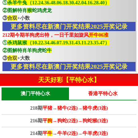
①
杀羊牛兔（12.24.36.48.06.18.30.42.04.16.28.40）
②图解特肖
猴
蛇鸡虎龙
③
合双
+小数
更多资料尽在新澳门开奖结果2025开奖记录
212期今期羊狗虎出特，一日千里如旋风
开牛06准
①
杀鸡鼠猴（10.22.34.46.07.19.31.43.11.23.35.47）
②图解特肖羊狗虎蛇
牛
③
合双
+大数
更多资料尽在新澳门开奖结果2025开奖记录
天天好彩【平特心水】
澳门平特心水
香港平特心水
218期
平猪→猪牛(2连)→猪牛虎(3连)
216期
平
狗
→狗蛇(2连)→狗蛇猴(3连)
214期
平
牛
→牛羊(2连)→牛羊虎(3连)