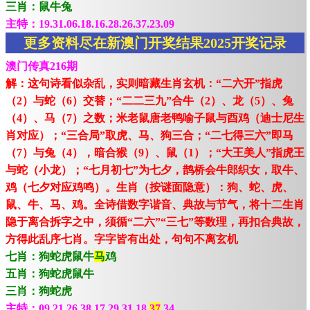
三肖：鼠牛兔
主特：19.31.06.18.16.28.26.37.23.09
更多资料尽在新澳门开奖结果2025开奖记录
澳门传真216期
解：这句诗看似杂乱，实则暗藏生肖玄机：“二六开”指虎
（2）与蛇（6）交替；“二二三九”合牛（2）、龙（5）、兔
（4）、马（7）之数；米老鼠唐老鸭喻子鼠与酉鸡（迪士尼生
肖对应）；“三合局”取虎、马、狗三合；“二七得三六”即马
（7）与兔（4），暗合猴（9）、鼠（1）；“大王美人”指虎王
与蛇（小龙）；“七月初七”为七夕，鹊桥会牛郎织女，取牛、
鸡（七夕对应鸡鸣）。生肖（按谜面隐意）：狗、蛇、虎、
鼠、牛、马、鸡。全诗借数字谐音、典故与节气，将十二生肖
隐于离合拆字之中，须循“二六”“三七”等数理，再扣合典故，
方得此乱序七肖。字字皆有出处，句句不离玄机
七肖：狗蛇虎鼠牛
马
鸡
五肖：狗蛇虎鼠牛
三肖：狗蛇虎
主特：09.21.26.38.17.29.31.18.
37
.34