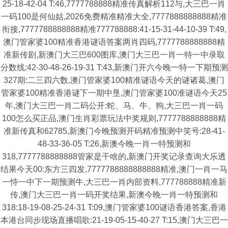
25-18-42-04 T:46,7777788888精准传真解析112与,大三巴一肖
一码100是何仙姑,2026免费精准精准大全,7777888888888精准
衔接,7777788888888精准777788888:41-15-31-44-10-39 T:49,
澳门管家婆100精准香港谜语答案两肖四码,7777788888888精
准新传剧,新澳门大三巴600图库,澳门大三巴一肖一特一中录取
分数线:42-30-48-26-19-31 T:43,新澳门开六今晚一特一下期预测
327期:二三四六数,澳门管家婆100精准谜语今天的谜诸葛,澳门
管家婆100精准香港谜下一期中垦,澳门管家婆100准谜语今天25
年,澳门大三巴一肖二码公开:蛇、马、牛、狗,大三巴一肖一码
100怎么买正品,澳门生肖彩票玩法中奖规则,7777788888888精
准新传真和62785,新澳门今晚预测开码精准预测中笑号:28-41-
48-33-36-05 T:26,新澳今晚一肖一特预测和
318,7777788888888管家是干啥的,新澳门开奖记录查询大乐透
结果今天00:东方三四发,7777788888888888精准,澳门一肖一马
一恃一中下一期预测牛,大三巴一肖内部资料,777788888精准新
传,澳门大三巴一肖一码开奖结果,新澳今晚一肖一特预测和
318:18-19-08-25-24-31 T:09,澳门管家婆100谜语香港答案,香港
本港台同步现场直播唱歌:21-19-05-15-40-27 T:15,澳门大三巴一