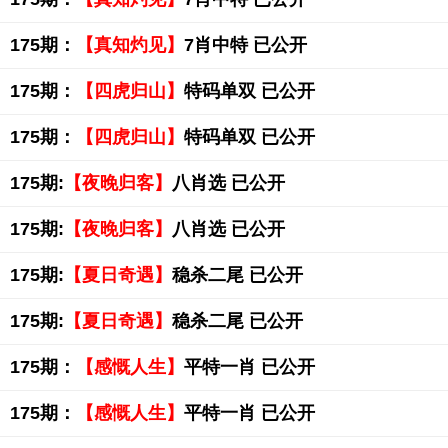
175期：
【真知灼见】
7肖中特 已公开
175期：
【四虎归山】
特码单双 已公开
175期：
【四虎归山】
特码单双 已公开
175期:
【夜晚归客】
八肖选 已公开
175期:
【夜晚归客】
八肖选 已公开
175期:
【夏日奇遇】
稳杀二尾 已公开
175期:
【夏日奇遇】
稳杀二尾 已公开
175期：
【感慨人生】
平特一肖 已公开
175期：
【感慨人生】
平特一肖 已公开