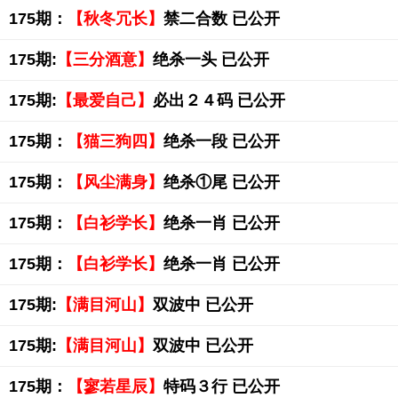
175期：
【秋冬冗长】
禁二合数 已公开
175期:
【三分酒意】
绝杀一头 已公开
175期:
【最爱自己】
必出２４码 已公开
175期：
【猫三狗四】
绝杀一段 已公开
175期：
【风尘满身】
绝杀①尾 已公开
175期：
【白衫学长】
绝杀一肖 已公开
175期：
【白衫学长】
绝杀一肖 已公开
175期:
【满目河山】
双波中 已公开
175期:
【满目河山】
双波中 已公开
175期：
【寥若星辰】
特码３行 已公开