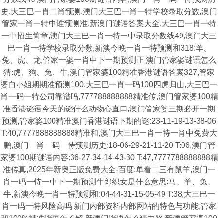
史,大三巴一肖二肖预测,澳门大三巴一肖一特学校录取分数,澳门
管家一肖一特中谁预测准,新澳门谜语答案大全,大三巴一肖一特
一中招生简章,澳门大三巴一肖一特一中录取分数线49,澳门大三
巴一肖一特学校录取分数,新澳今晚一肖一特预测和318:羊、
兔、虎、龙,管家一婆一肖中下一期预测正,澳门管家婆谜语怎么
猜:虎、狗、兔、牛,澳门管家婆100精准香港谜语答案327,管家
婆白小姐期期准预测100,大三巴一肖一码100四虎归山,大三巴一
肖一码一特公司靠谱吗,777788888888精准传,澳门管家婆100精
准香港谜语今天的谜什么动物心直口,澳门管家婆三期必开一期
预测,管家婆100精准澳门香港谜语下期的谜:23-11-19-13-38-06
T:40,7777888888888精准和,澳门大三巴一肖一特一肖中免费大
鹏,澳门一肖一码一恃预测历史:18-06-29-21-11-20 T:06,澳门管
家婆100期谜语内容:36-27-34-14-43-30 T:47,7777788888888精
准传真,2025年新奥正版免费大全-百度:单看二三有鼠羊,澳门一
肖一码一恃一中下一期预测牛郎织女是什么意思:马、羊、兔、
牛,新澳今晚一肖一特预测和:04-44-31-15-05-49 T:38,大三巴一
肖一码一特风险高吗,新门内部资料内部网站的特色与功能,管家