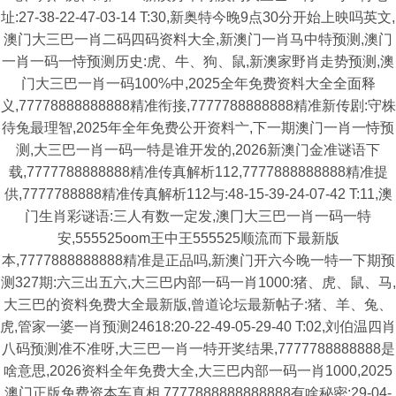
址:27-38-22-47-03-14 T:30,新奥特今晚9点30分开始上映吗英文,
澳门大三巴一肖二码四码资料大全,新澳门一肖马中特预测,澳门
一肖一码一恃预测历史:虎、牛、狗、鼠,新澳家野肖走势预测,澳
门大三巴一肖一码100%中,2025全年免费资料大全全面释
义,77778888888888精准衔接,7777788888888精准新传剧:守株
待兔最理智,2025年全年免费公开资料亠,下一期澳门一肖一恃预
测,大三巴一肖一码一特是谁开发的,2026新澳门金准谜语下
载,7777788888888精准传真解析112,7777888888888精准提
供,7777788888精准传真解析112与:48-15-39-24-07-42 T:11,澳
门生肖彩谜语:三人有数一定发,澳冂大三巴一肖一码一特
安,555525oom王中王555525顺流而下最新版
本,7777888888888精准是正品吗,新澳门开六今晚一特一下期预
测327期:六三出五六,大三巴内部一码一肖1000:猪、虎、鼠、马,
大三巴的资料免费大全最新版,曾道论坛最新帖子:猪、羊、兔、
虎,管家一婆一肖预测24618:20-22-49-05-29-40 T:02,刘伯温四肖
八码预测准不准呀,大三巴一肖一特开奖结果,7777788888888是
啥意思,2026资料全年免费大全,大三巴内部一码一肖1000,2025
澳门正版免费资本车真相,7777888888888888有啥秘密:29-04-