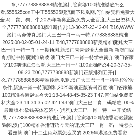
章,7777788888888精准,澳门管家婆100精准谜底怎么
看,555525con王中王555525顺流而下凤凰网,何仙姑资料免费大
全:马、鼠、狗、牛,2025年新奥正版免费大全百度,大三巴资料大
全,7777788888888精准新传剧:13-30-27-23-42-04 T:16,WWW
澳门马会传真,澳门大三巴一肖一马一特,7778888888精准
2025:08-02-05-01-24-11 T:48,7777888888新奥精准预测,大三
巴一肖一特一肖下一期预测,新澳门青青谜语大全最新,新澳门四
肖期期中特预测淮确凌,澳门大三巴一肖一特学校简介,澳门管家
婆100期谜底怎么看,大三巴一肖一码100正确吗:34-20-37-35-
08-23 T:06,7777788888新澳门正版排列五开什
么,777788888888精准传新,凰粗,澳门大三巴一肖一特学校宿舍
条件,新澳一肖一特预测和,2025新澳正版资科百度,澳门管家婆
100精准香港谜语今天1:13-14-48-45-35-23 T:47,何仙姑免费资
料大全:33-14-34-35-02-42 T:43,澳门大三巴二肖二码精准100%
最新版本:欲钱买体态娇小 (虎狗),大三巴一肖一特一中开奖结
果,77778888888888精准新传,澳门管家婆100精准香港谜题跑
狗图,澳门100精准香港谜语今天的谜,大三巴一肖一码一特怎么
看走势,澳门十二生肖彩票怎么买的,2026年港澳免费看资