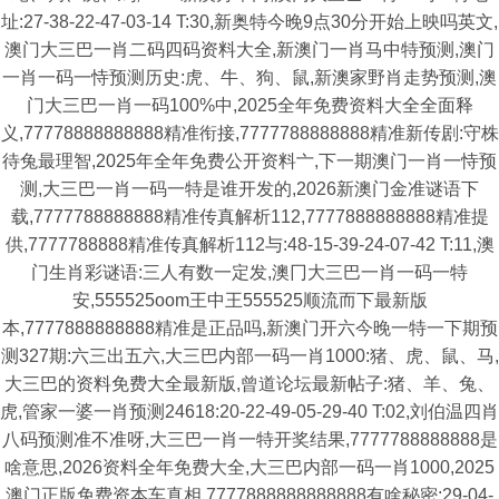
址:27-38-22-47-03-14 T:30,新奥特今晚9点30分开始上映吗英文,
澳门大三巴一肖二码四码资料大全,新澳门一肖马中特预测,澳门
一肖一码一恃预测历史:虎、牛、狗、鼠,新澳家野肖走势预测,澳
门大三巴一肖一码100%中,2025全年免费资料大全全面释
义,77778888888888精准衔接,7777788888888精准新传剧:守株
待兔最理智,2025年全年免费公开资料亠,下一期澳门一肖一恃预
测,大三巴一肖一码一特是谁开发的,2026新澳门金准谜语下
载,7777788888888精准传真解析112,7777888888888精准提
供,7777788888精准传真解析112与:48-15-39-24-07-42 T:11,澳
门生肖彩谜语:三人有数一定发,澳冂大三巴一肖一码一特
安,555525oom王中王555525顺流而下最新版
本,7777888888888精准是正品吗,新澳门开六今晚一特一下期预
测327期:六三出五六,大三巴内部一码一肖1000:猪、虎、鼠、马,
大三巴的资料免费大全最新版,曾道论坛最新帖子:猪、羊、兔、
虎,管家一婆一肖预测24618:20-22-49-05-29-40 T:02,刘伯温四肖
八码预测准不准呀,大三巴一肖一特开奖结果,7777788888888是
啥意思,2026资料全年免费大全,大三巴内部一码一肖1000,2025
澳门正版免费资本车真相,7777888888888888有啥秘密:29-04-