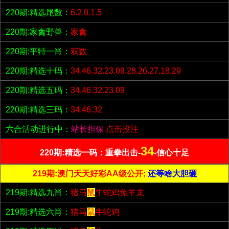
220期:精选尾数：
6.2.0.1.5
220期:家禽野兽：
家禽
220期:平特一肖：
双数
220期:精选十码：
34.46.32.23.09.28.26.27.18.29
220期:精选五码：
34.46.32.23.09
220期:精选三码：
34.46.32
六合活动进行中：
站长担保
点击投注
34
220期:精选一码：重拳出击-
-信心十足
219期:澳门天天好彩AA级公开;
还等啥大胆砸
219期:精选九肖：
猪马
鼠
牛蛇鸡兔羊龙
219期:精选六肖：
猪马
鼠
牛蛇鸡