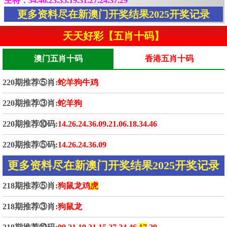
主特：34.46.23.35.19.31.27.24.37.29
更多资料尽在新澳门开奖结果2025开奖记录
天天好彩【五肖十码】
澳门五肖十码
香港五肖十码
220期推荐⑤肖:
蛇羊狗牛鸡
220期推荐③肖:
蛇羊狗
220期推荐⑩码:
14.26.24.36.09.21.06.18.34.46
220期推荐⑤码:
14.26.24.36.09
更多资料尽在新澳门开奖结果2025开奖记录
218期推荐⑤肖:
狗鼠龙鸡
虎
218期推荐③肖:
狗鼠龙