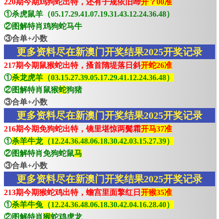
220期今期鸡狗蛇出特，还有子规依旧啼
开？00准
①杀虎鼠羊（05.17.29.41.07.19.31.43.12.24.36.48）
②图解特肖鸡狗蛇马牛
③合单+小数
更多资料尽在新澳门开奖结果2025开奖记录
217期今期鼠猴蛇出特，搔首隋堤落日斜
开蛇26准
①
杀龙虎羊（03.15.27.39.05.17.29.41.12.24.36.48）
②图解特肖鼠猴
蛇
狗猪
③合单+小数
更多资料尽在新澳门开奖结果2025开奖记录
216期今期免狗蛇出特，镜里堪惊两鬓霜
开马37准
①
杀羊牛龙（12.24.36.48.06.18.30.42.03.15.27.39）
②图解特肖免狗蛇鼠
马
③合单+小数
更多资料尽在新澳门开奖结果2025开奖记录
213期今期猴蛇鸡出特，蟾宫里面擎红日
开猴35准
①
杀羊牛兔（12.24.36.48.06.18.30.42.04.16.28.40）
②图解特肖
猴
蛇鸡虎龙