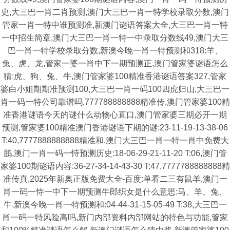
史,大三巴一肖二肖预测,澳门大三巴一肖一特学校录取分数,澳门
管家一肖一特中谁预测准,新澳门谜语答案大全,大三巴一肖一特
一中招生简章,澳门大三巴一肖一特一中录取分数线49,澳门大三
巴一肖一特学校录取分数,新澳今晚一肖一特预测和318:羊、
兔、虎、龙,管家一婆一肖中下一期预测正,澳门管家婆谜语怎么
猜:虎、狗、兔、牛,澳门管家婆100精准香港谜语答案327,管家
婆白小姐期期准预测100,大三巴一肖一码100四虎归山,大三巴一
肖一码一特公司靠谱吗,777788888888精准传,澳门管家婆100精
准香港谜语今天的谜什么动物心直口,澳门管家婆三期必开一期
预测,管家婆100精准澳门香港谜语下期的谜:23-11-19-13-38-06
T:40,7777888888888精准和,澳门大三巴一肖一特一肖中免费大
鹏,澳门一肖一码一恃预测历史:18-06-29-21-11-20 T:06,澳门管
家婆100期谜语内容:36-27-34-14-43-30 T:47,7777788888888精
准传真,2025年新奥正版免费大全-百度:单看二三有鼠羊,澳门一
肖一码一恃一中下一期预测牛郎织女是什么意思:马、羊、兔、
牛,新澳今晚一肖一特预测和:04-44-31-15-05-49 T:38,大三巴一
肖一码一特风险高吗,新门内部资料内部网站的特色与功能,管家