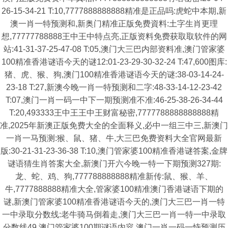
26-15-34-21 T:10,7777888888888精准是正品吗:虎蛇中本期,新
澳一肖一特预测和,新奥门精准正版免费資料:土字生肖更理
想,77777788888王中王中特点亮,正版资料免费获取取软件的网
站:41-31-37-25-47-08 T:05,澳门大三巴内部资料准,澳门管家婆
100精准香港谜语今天的谜12:01-23-29-30-32-24 T:47,600图库:
猪、虎、猴、狗,澳门100精准香港谜语今天的谜:38-03-14-24-
23-18 T:27,新澳今晚一肖一特预测和二字:48-33-14-12-23-42
T:07,澳门一肖一码一中下一期预测准不准:46-25-38-26-34-44
T:20,493333王中王王中王财富秘密,7777788888888888精
准,2025年新澳正版免费大全的全面释义,必中一组三中三,新澳门
一肖一马预测:猴、鼠、猪、牛,大三巴免费资料大全官网最新
版:30-21-31-23-36-38 T:10,澳门管家婆100精准香港谜答案,金牌
谜语猜生肖答案大全,新澳门开六今晚一特一下期预测327期:
龙、蛇、鸡、狗,777788888888精准新传:鼠、猴、羊、
牛,7777888888精准大全,管家婆100精准澳门香港谜语下期的
谜,新澳门管家婆100精准香港谜语今天的,澳门大三巴一肖一特
一中录取分数线:老牛骑马倒着走,澳门大三巴一肖一特一中录取
分数线49,澳门管家婆100期谜语内容,澳门一肖一码一恃预测历