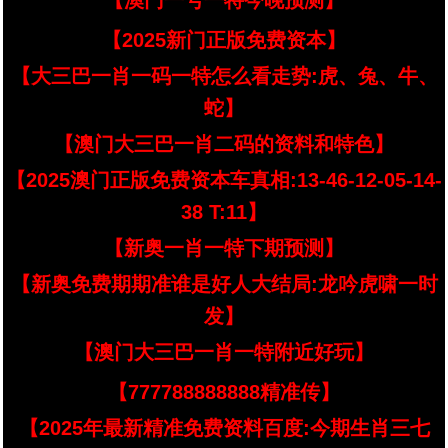
【澳门一号一特今晚预测】
【2025新门正版免费资本】
【大三巴一肖一码一特怎么看走势:虎、兔、牛、
蛇】
【澳门大三巴一肖二码的资料和特色】
【2025澳门正版免费资本车真相:13-46-12-05-14-
38 T:11】
【新奥一肖一特下期预测】
【新奥免费期期准谁是好人大结局:龙吟虎啸一时
发】
【澳门大三巴一肖一特附近好玩】
【777788888888精准传】
【2025年最新精准免费资料百度:今期生肖三七