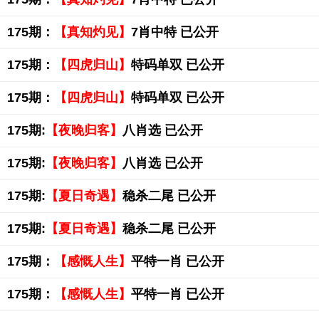
175期：
【真知灼见】
7肖中特 已公开
175期：
【四虎归山】
特码单双 已公开
175期：
【四虎归山】
特码单双 已公开
175期:
【夜晚归客】
八肖选 已公开
175期:
【夜晚归客】
八肖选 已公开
175期:
【夏日奇遇】
稳杀二尾 已公开
175期:
【夏日奇遇】
稳杀二尾 已公开
175期：
【感慨人生】
平特一肖 已公开
175期：
【感慨人生】
平特一肖 已公开