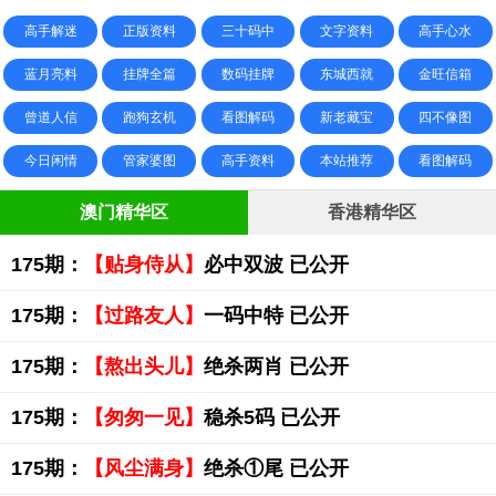
高手解迷
正版资料
三十码中
文字资料
高手心水
蓝月亮料
挂牌全篇
数码挂牌
东城西就
金旺信箱
曾道人信
跑狗玄机
看图解码
新老藏宝
四不像图
今日闲情
管家婆图
高手资料
本站推荐
看图解码
澳门精华区
香港精华区
175期：
【贴身侍从】
必中双波 已公开
175期：
【过路友人】
一码中特 已公开
175期：
【熬出头儿】
绝杀两肖 已公开
175期：
【匆匆一见】
稳杀5码 已公开
175期：
【风尘满身】
绝杀①尾 已公开