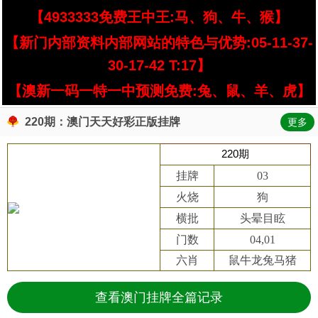
【4933333免费王中王:马、狗、牛、猴】
【新门内部资料内部网站的特色与优势:05-11-37-
30-17-42 T:17】
【澳新一码一特一中预测免费:兔、鼠、羊、虎】
220期：澳门天天好彩正版挂牌
更多
220期
挂牌
03
火烧
狗
横批
头晕目眩
门数
04,01
六肖
鼠牛龙兔马猪
查看澳门挂牌全篇记录