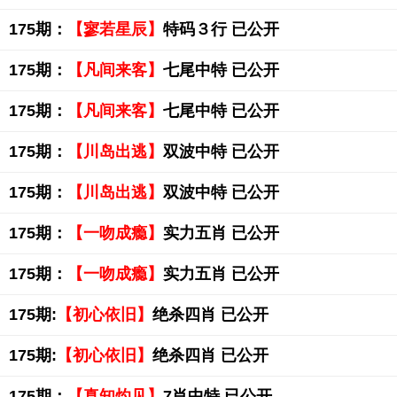
175期：
【寥若星辰】
特码３行 已公开
175期：
【凡间来客】
七尾中特 已公开
175期：
【凡间来客】
七尾中特 已公开
175期：
【川岛出逃】
双波中特 已公开
175期：
【川岛出逃】
双波中特 已公开
175期：
【一吻成瘾】
实力五肖 已公开
175期：
【一吻成瘾】
实力五肖 已公开
175期:
【初心依旧】
绝杀四肖 已公开
175期:
【初心依旧】
绝杀四肖 已公开
175期：
【真知灼见】
7肖中特 已公开