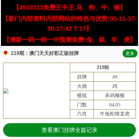
【4933333免费王中王:马、狗、牛、猴】
【新门内部资料内部网站的特色与优势:05-11-37-
30-17-42 T:17】
【澳新一码一特一中预测免费:兔、鼠、羊、虎】
219期：澳门天天好彩正版挂牌
更多
219期
挂牌
49
火烧
鸡
横批
杀鸡儆猴
门数
04,05
六肖
牛兔蛇猪龙虎
查看澳门挂牌全篇记录