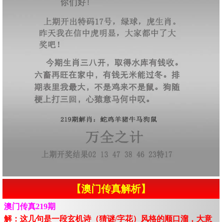
【澳门传真解析】
澳门传真219期
解：这几句是一段玄机诗（猜谜/字花）风格的顺口溜，大意