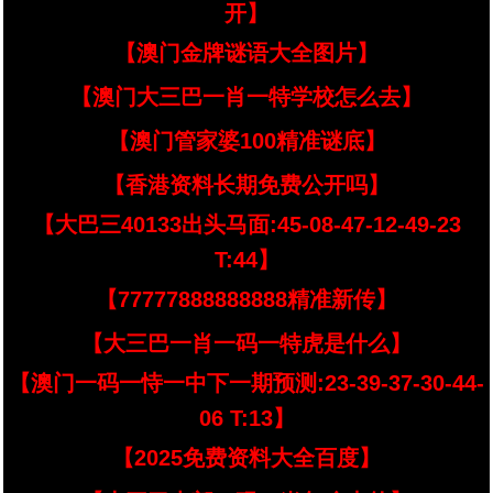
开】
【澳门金牌谜语大全图片】
【澳门大三巴一肖一特学校怎么去】
【澳门管家婆100精准谜底】
【香港资料长期免费公开吗】
【大巴三40133出头马面:45-08-47-12-49-23
T:44】
【77777888888888精准新传】
【大三巴一肖一码一特虎是什么】
【澳门一码一恃一中下一期预测:23-39-37-30-44-
06 T:13】
【2025免费资料大全百度】