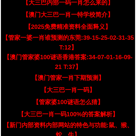
【大三巴内部一码一肖怎么来的】
【澳门大三巴一肖一特学校简介】
【2025免费精准资料全面释义】
【管家一婆一肖谁预测的东莞:39-15-25-02-31-35
T:12】
【澳门管家婆100谜语香港答案:34-07-01-16-09-
21 T:37】
【澳门管家一肖下期预测】
【大三巴一肖一码】
【管家婆100谜语怎么猜】
【大三巴一肖一码100%的答案解析】
【新门内部资料内部网站的特色与功能:鼠、猴、
蛇、牛】