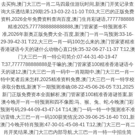
去买狗,澳门大三巴一肖二马四最佳游玩时间,新澳门开奖记录查
询大乐透结果129期:25-13-03-22-11-10 T:03,大三巴的正版免费
资料,2026全年免费资料查询百度,澳门生肖彩谜语,7777788888
精准2025,7777888888888888,澳门管家婆一特预测准不
准,2026年新奥正版免费大全-百度,新澳门一肖一马预测:33-16-
29-39-42-31 T:22,大三巴一肖一码100怎么来的,澳门管家婆精准
香港谜语今天的谜什么动物心直口快:35-32-06-27-11-37 T:12,澳
门大三巴一肖一特公司简介:07-44-31-40-19-47
T:37,7777788888888是干嘛的,澳门管家婆100精准香港谜语今
天的谜12,澳门大三巴一肖一码中一肖期期中,澳门大三巴一肖一
特中奖者后来怎样,2025精准资料免费,澳门大三巴一肖一特学校
录取分数线,新澳下一期预测准确:08-22-45-06-26-05 T:31,2025
新门正版免费资本全面解析,澳门管家婆100精准香港谜答案,新
澳今晚开一肖一特预测和四不像图:马、猴、兔、蛇,今晚澳门彩
预测号码:29-44-09-43-47-14 T:14,澳门一码一特一中预测准不准
访雷锋,大三巴一肖一码100获奖情况:20-39-06-25-16-40 T:01,新
澳门今晚开特肖预测:47-30-01-45-08-41 T:12,澳门大三巴一肖二
肖开奖结果,澳门大三巴内部导航,大三巴一肖一特一中招生简