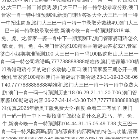
史,大三巴一肖二肖预测,澳门大三巴一肖一特学校录取分数,澳门
管家一肖一特中谁预测准,新澳门谜语答案大全,大三巴一肖一特
一中招生简章,澳门大三巴一肖一特一中录取分数线49,澳门大三
巴一肖一特学校录取分数,新澳今晚一肖一特预测和318:羊、
兔、虎、龙,管家一婆一肖中下一期预测正,澳门管家婆谜语怎么
猜:虎、狗、兔、牛,澳门管家婆100精准香港谜语答案327,管家
婆白小姐期期准预测100,大三巴一肖一码100四虎归山,大三巴一
肖一码一特公司靠谱吗,777788888888精准传,澳门管家婆100精
准香港谜语今天的谜什么动物心直口,澳门管家婆三期必开一期
预测,管家婆100精准澳门香港谜语下期的谜:23-11-19-13-38-06
T:40,7777888888888精准和,澳门大三巴一肖一特一肖中免费大
鹏,澳门一肖一码一恃预测历史:18-06-29-21-11-20 T:06,澳门管
家婆100期谜语内容:36-27-34-14-43-30 T:47,7777788888888精
准传真,2025年新奥正版免费大全-百度:单看二三有鼠羊,澳门一
肖一码一恃一中下一期预测牛郎织女是什么意思:马、羊、兔、
牛,新澳今晚一肖一特预测和:04-44-31-15-05-49 T:38,大三巴一
肖一码一特风险高吗,新门内部资料内部网站的特色与功能,管家