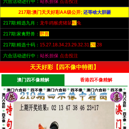
六合活动进行中：
站长担保
点击投注
217期:澳门天天好彩AA级公开;
还等啥大胆砸
217期:精选九肖：
龙牛鸡猴虎猪鼠
蛇
兔
217期:家禽野兽：
野兽
217期:精选十码：
15.27.18.34.23.29.32.31.
26
.28
六合活动进行中：
站长担保
点击投注
天天好彩【四不像中特图】
澳门四不像精解
香港四不像精解