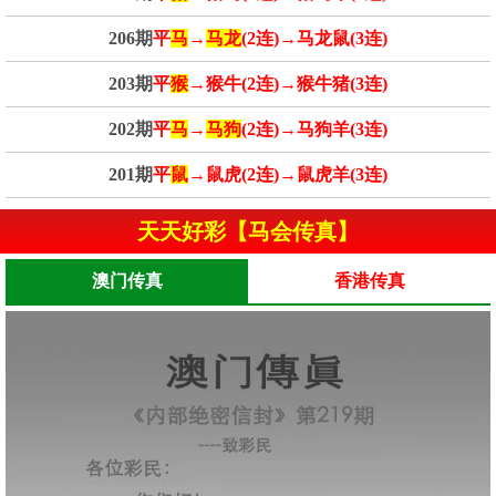
206期
平
马
→
马龙
(2连)→马龙鼠(3连)
203期
平
猴
→猴牛(2连)→猴牛猪(3连)
202期
平
马
→
马狗
(2连)→马狗羊(3连)
201期
平
鼠
→鼠虎(2连)→鼠虎羊(3连)
天天好彩【马会传真】
澳门传真
香港传真